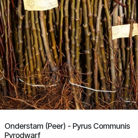
Onderstam (Peer) - Pyrus Communis
Pyrodwarf