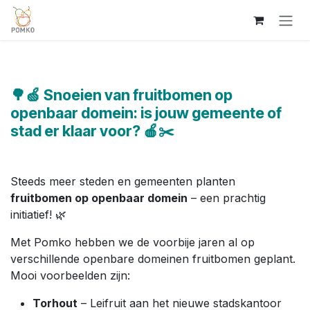
Overslaan naar inhoud
🌳🍏 Snoeien van fruitbomen op
openbaar domein: is jouw gemeente of
stad er klaar voor? 🍎✂️
Steeds meer steden en gemeenten planten
fruitbomen op openbaar domein
– een prachtig
initiatief! 🌿
Met Pomko hebben we de voorbije jaren al op
verschillende openbare domeinen fruitbomen geplant.
Mooi voorbeelden zijn:
Torhout
– Leifruit aan het nieuwe stadskantoor