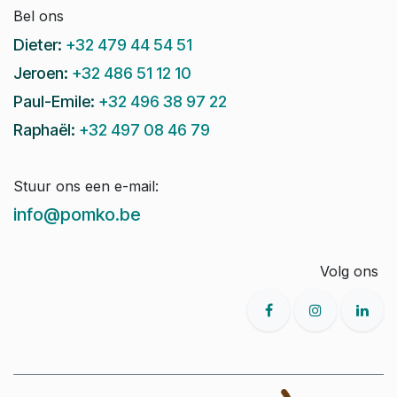
Bel ons
Dieter:
+32 479 44 54 51
Jeroen:
+32 486 51 12 10
Paul-Emile:
+32 496 38 97 22
Raphaël:
+32 497 08 46 79
Stuur ons een e-mail:
info@pomko.be
Volg ons