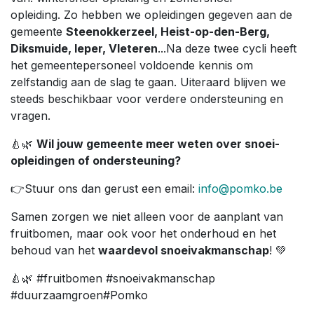
opleiding. Zo hebben we opleidingen gegeven aan de
gemeente
Steenokkerzeel, Heist-op-den-Berg,
Diksmuide, Ieper, Vleteren
...Na deze twee cycli heeft
het gemeentepersoneel voldoende kennis om
zelfstandig aan de slag te gaan. Uiteraard blijven we
steeds beschikbaar voor verdere ondersteuning en
vragen.
🍐🌿
Wil jouw gemeente meer weten over snoei-
opleidingen of ondersteuning?
👉Stuur ons dan gerust een email:
info@pomko.be
Samen zorgen we niet alleen voor de aanplant van
fruitbomen, maar ook voor het onderhoud en het
behoud van het
waardevol snoeivakmanschap
! 💚
🍐🌿 #fruitbomen #snoeivakmanschap
#duurzaamgroen#Pomko