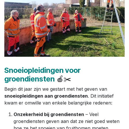
Snoeiopleidingen voor
groendiensten
🍎✂️
Begin dit jaar zijn we gestart met het geven van
snoeiopleidingen aan groendiensten
. Dit initiatief
kwam er omwille van enkele belangrijke redenen:
Onzekerheid bij groendiensten
– Veel
groendiensten geven aan dat ze niet goed weten
hoe ze het snoeien van fruitbomen moeten