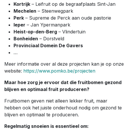
Kortrijk
– Leifruit op de begraafplaats Sint-Jan
Mechelen
– Steenwegpark
Perk
– Supreme de Perck aan oude pastorie
Ieper
– Jan Ypermanpark
Heist-op-den-Berg
– Vlindertuin
Bonheiden
– Dorstveld
Provinciaal Domein De Gavers
…
Meer informatie over al deze projecten kan je op onze
website:
https://www.pomko.be/projecten
Maar hoe zorg je ervoor dat die fruitbomen gezond
blijven en optimaal fruit produceren?
Fruitbomen geven niet alleen lekker fruit, maar
hebben ook het juiste onderhoud nodig om gezond te
blijven en optimaal te produceren.
Regelmatig snoeien is essentieel om: