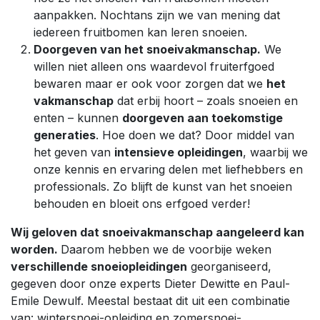
aanpakken. Nochtans zijn we van mening dat
iedereen fruitbomen kan leren snoeien.
Doorgeven van het snoeivakmanschap.
We
willen niet alleen ons waardevol fruiterfgoed
bewaren maar er ook voor zorgen dat we
het
vakmanschap
dat erbij hoort – zoals snoeien en
enten – kunnen
doorgeven aan toekomstige
generaties
. Hoe doen we dat? Door middel van
het geven van
intensieve opleidingen
, waarbij we
onze kennis en ervaring delen met liefhebbers en
professionals. Zo blijft de kunst van het snoeien
behouden en bloeit ons erfgoed verder!
Wij geloven dat snoeivakmanschap aangeleerd kan
worden.
Daarom hebben we de voorbije weken
verschillende snoeiopleidingen
georganiseerd,
gegeven door onze experts Dieter Dewitte en Paul-
Emile Dewulf. Meestal bestaat dit uit een combinatie
van: wintersnoei-opleiding en zomersnoei-