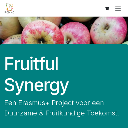
Overslaan naar inhoud
Fruitful
Synergy
Een Erasmus+ Project voor een
Duurzame & Fruitkundige Toekomst.