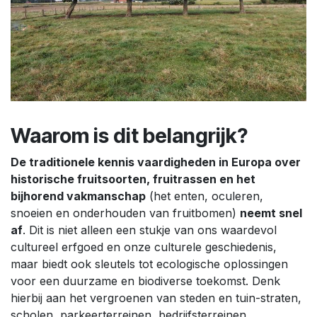
Waarom is dit belangrijk?
De traditionele kennis vaardigheden in Europa over
historische fruitsoorten, fruitrassen en het
bijhorend vakmanschap
(het enten, oculeren,
snoeien en onderhouden van fruitbomen)
neemt snel
af
. Dit is niet alleen een stukje van ons waardevol
cultureel erfgoed en onze culturele geschiedenis,
maar biedt ook sleutels tot ecologische oplossingen
voor een duurzame en biodiverse toekomst. Denk
hierbij aan het vergroenen van steden en tuin-straten,
scholen, parkeerterreinen, bedrijfsterreinen,