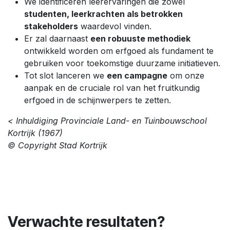
We identificeren leerervaringen die zowel
studenten, leerkrachten als betrokken
stakeholders
waardevol vinden.
Er zal daarnaast
een robuuste methodiek
ontwikkeld worden om erfgoed als fundament te
gebruiken voor toekomstige duurzame initiatieven.
Tot slot lanceren we
een campagne
om onze
aanpak en de cruciale rol van het fruitkundig
erfgoed in de schijnwerpers te zetten.
< Inhuldiging Provinciale Land- en Tuinbouwschool
Kortrijk (1967)
© Copyright Stad Kortrijk
Verwachte resultaten?