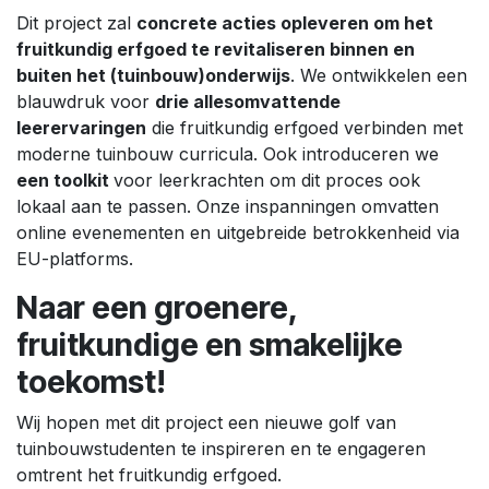
Dit project zal
concrete acties opleveren om het
fruitkundig erfgoed te revitaliseren binnen en
buiten het (tuinbouw)onderwijs
. We ontwikkelen een
blauwdruk voor
drie allesomvattende
leerervaringen
die fruitkundig erfgoed verbinden met
moderne tuinbouw curricula. Ook introduceren we
een toolkit
voor leerkrachten om dit proces ook
lokaal aan te passen. Onze inspanningen omvatten
online evenementen en uitgebreide betrokkenheid via
EU-platforms.
Naar een groenere,
fruitkundige en smakelijke
toekomst!
Wij hopen met dit project een nieuwe golf van
tuinbouwstudenten te inspireren en te engageren
omtrent het fruitkundig erfgoed.