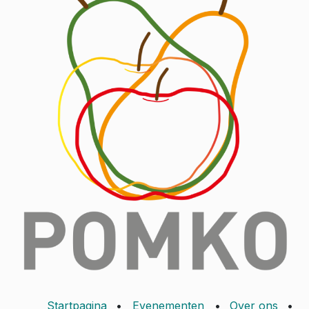
Startpagina
•
Evenementen
•
Over ons
•