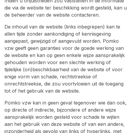
Indien u onjuistheden zou vaststellen in de informatie
die via de website ter beschikking wordt gesteld, kan u
de beheerder van de website contacteren.
De inhoud van de website (links inbegrepen) kan te
allen tijde zonder aankondiging of kennisgeving
aangepast, gewijzigd of aangevuld worden. Pomko
vzw geeft geen garanties voor de goede werking van
de website en kan op geen enkele wijze aansprakelijk
gehouden worden voor een slechte werking of
tijdelijke (on)beschikbaarheid van de website of voor
enige vorm van schade, rechtstreekse of
onrechtstreekse, die zou voortvloeien uit de toegang
tot of het gebruik van de website.
Pomko vzw kan in geen geval tegenover wie dan ook,
op directe of indirecte, bijzondere of andere wijze
aansprakelijk worden gesteld voor schade te wijten
aan het gebruik van deze website of van een andere,
inzonderheid als gevolg van links of hyperlinks, met