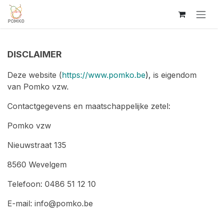
Overslaan naar inhoud
DISCLAIMER
Deze website (
https://www.pomko.be
),
is eigendom
van Pomko vzw.
Contactgegevens en maatschappelijke zetel:
Pomko vzw
Nieuwstraat 135
8560 Wevelgem
Telefoon: 0486 51 12 10
E-mail: info@pomko.be