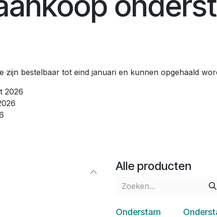
aankoop onders
zijn bestelbaar tot eind januari en kunnen opgehaald wor
rt 2026
 2026
26
Alle producten
Onderstam
Onders