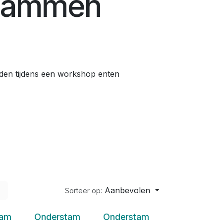
tammen
den tijdens een workshop enten
Aanbevolen
Sorteer op:
tam
Onderstam
Onderstam