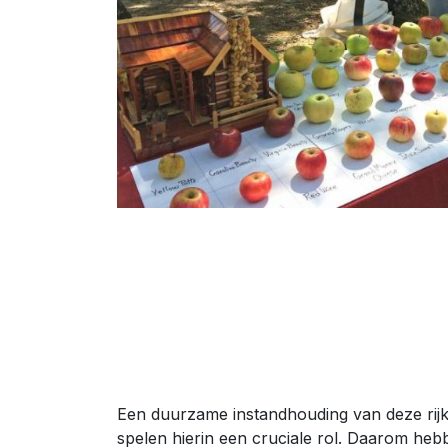
Een duurzame instandhouding van deze rijke d
spelen hierin een cruciale rol. Daarom he