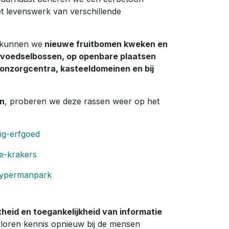
t levenswerk van verschillende
kunnen we
nieuwe fruitbomen kweken en
n voedselbossen, op openbare plaatsen
nzorgcentra, kasteeldomeinen en bij
en
, proberen we deze rassen weer op het
ig-erfgoed
e-krakers
-ypermanpark
heid en toegankelijkheid van informatie
oren kennis opnieuw bij de mensen