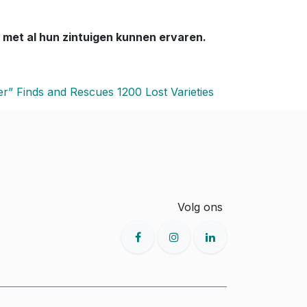
 met al hun zintuigen kunnen ervaren.
r” Finds and Rescues 1200 Lost Varieties
Volg ons