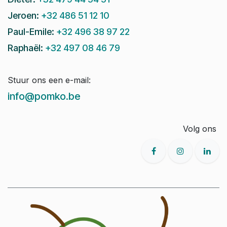
Jeroen:
+32 486 51 12 10
Paul-Emile:
+32 496 38 97 22
Raphaël:
+32 497 08 46 79
Stuur ons een e-mail:
info@pomko.be
Volg ons