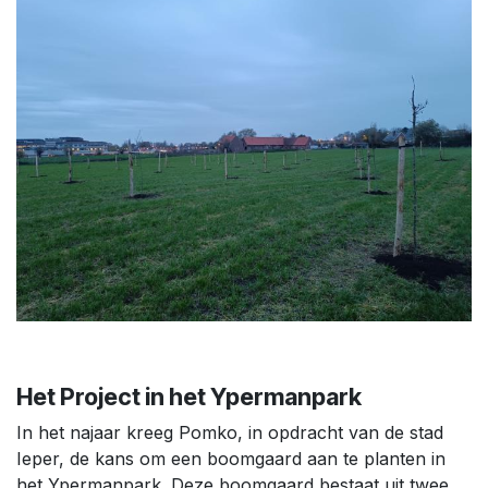
Het Project in het Ypermanpark
In het najaar kreeg Pomko, in opdracht van de stad
Ieper, de kans om een boomgaard aan te planten in
het Ypermanpark. Deze boomgaard bestaat uit twee