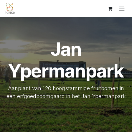
Overslaan naar inhoud
Jan
Ypermanpark
Aanplant van 120 hoogstammige fruitbomen in
een erfgoedboomgaard in het Jan Ypermanpark