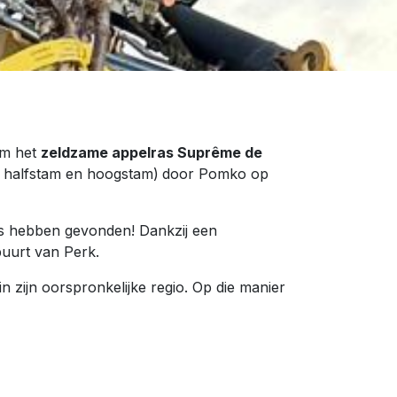
om het
zeldzame appelras Suprême de
, halfstam en hoogstam)
door Pomko op
s hebben gevonden! Dankzij een
buurt van Perk.
n zijn oorspronkelijke regio. Op die manier