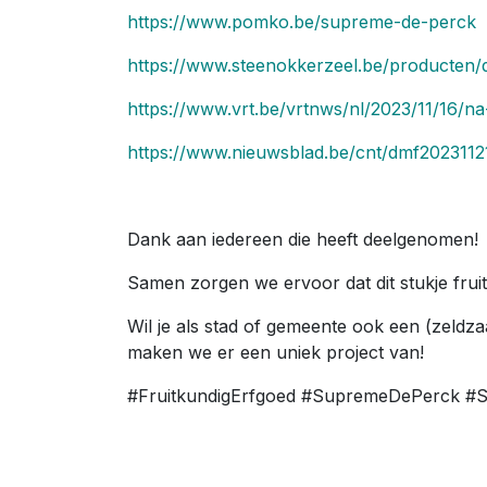
https://www.pomko.be/supreme-de-perck
https://www.steenokkerzeel.be/producten/
https://www.vrt.be/vrtnws/nl/2023/11/16/n
https://www.nieuwsblad.be/cnt/dmf202311
Dank aan iedereen die heeft deelgenomen!
Samen zorgen we ervoor dat dit stukje fruit
Wil je als stad of gemeente ook een (zeld
maken we er een uniek project van!
#FruitkundigErfgoed #SupremeDePerck #