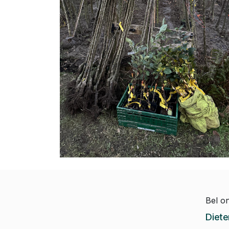
Bel o
Diete