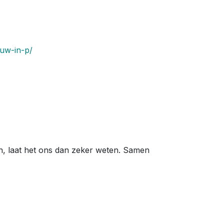
euw-in-p/
n, laat het ons dan zeker weten. Samen