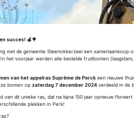
en succes! 🍎🌳
rking met de gemeente Steenokkerzeel een samenaankoop 
In het voorjaar werden alle bestelde fruitbomen (laagstam
omen van het appelras Suprême de Perck
een nieuwe thui
deze bomen op
zaterdag 7 december 2024
verdeeld in de 
van dit unieke ras, dat na bijna 150 jaar opnieuw floreert i
rschillende plekken in Perk!
ras?