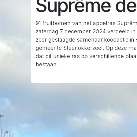
Suprême de
91 fruitbomen van het appelras Suprê
zaterdag 7 december 2024 verdeeld in 
zeer geslaagde samenaankoopactie in
gemeente Steenokkerzeel. Op deze man
dat dit unieke ras op verschillende plaa
bestaan.