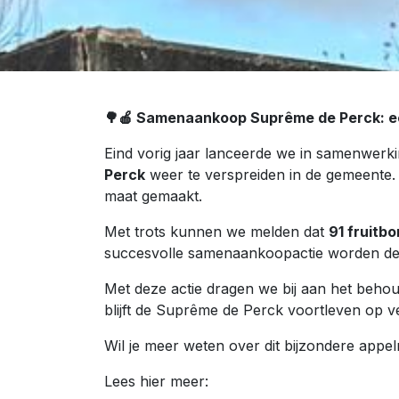
🌳🍎 Samenaankoop Suprême de Perck: e
Eind vorig jaar lanceerde we in samenwe
Perck
weer te verspreiden in de gemeente. 
maat gemaakt.
Met trots kunnen we melden dat
91 fruitb
succesvolle samenaankoopactie worden 
Met deze actie dragen we bij aan het behoud 
blijft de Suprême de Perck voortleven op ve
Wil je meer weten over dit bijzondere appel
Lees hier meer: