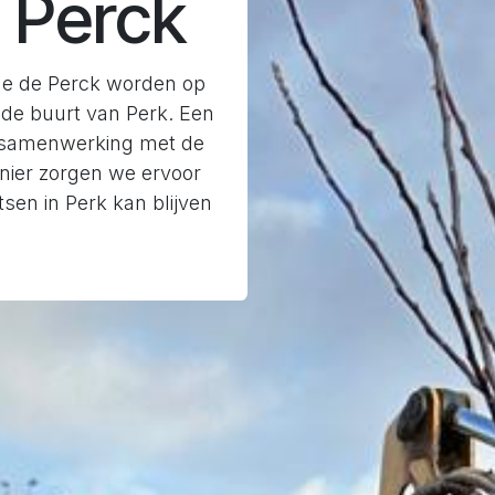
 Perck
me de Perck worden op
de buurt van Perk. Een
 samenwerking met de
ier zorgen we ervoor
tsen in Perk kan blijven