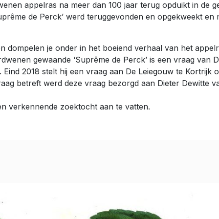
wenen appelras na meer dan 100 jaar terug opduikt in de g
Suprême de Perck’ werd teruggevonden en opgekweekt en maa
dompelen je onder in het boeiend verhaal van het appelr
rdwenen gewaande ‘Suprême de Perck’ is een vraag van De
 Eind 2018 stelt hij een vraag aan De Leiegouw te Kortrij
 vraag betreft werd deze vraag bezorgd aan Dieter Dewitte 
en verkennende zoektocht aan te vatten.