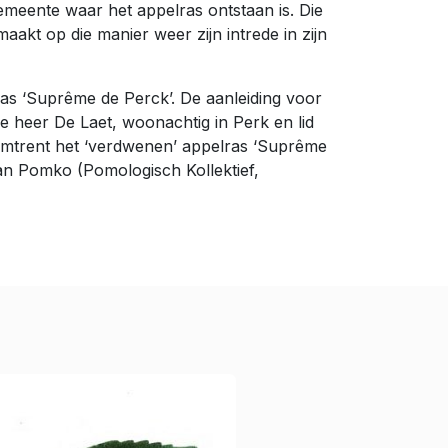
emeente waar het appelras ontstaan is. Die
kt op die manier weer zijn intrede in zijn
as ‘Suprême de Perck’. De aanleiding voor
 heer De Laet, woonachtig in Perk en lid
k omtrent het ‘verdwenen’ appelras ‘Suprême
van Pomko (Pomologisch Kollektief,