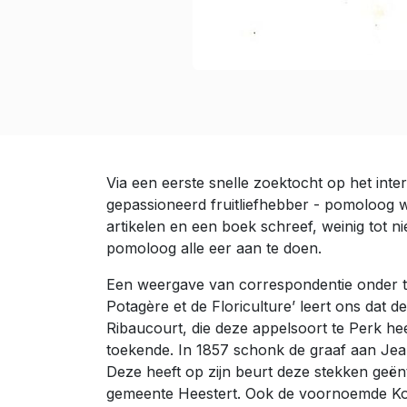
Via een eerste snelle zoektocht op het int
gepassioneerd fruitliefhebber - pomoloog wa
artikelen en een boek schreef, weinig tot n
pomoloog alle eer aan te doen.
Een weergave van correspondentie onder tijd
Potagère et de Floriculture’ leert ons dat
Ribaucourt, die deze appelsoort te Perk h
toekende. In 1857 schonk de graaf aan Jean
Deze heeft op zijn beurt deze stekken geë
gemeente Heestert. Ook de voornoemde Kor