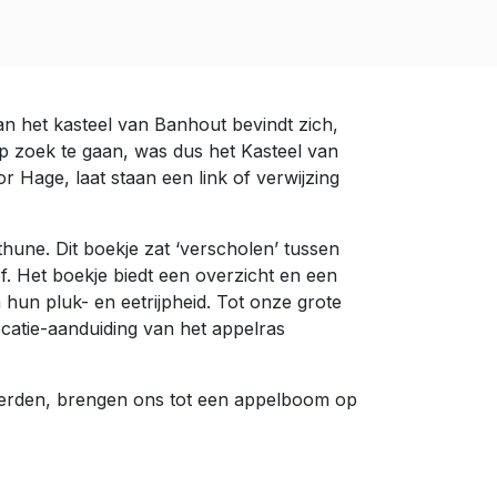
n het kasteel van Banhout bevindt zich,
op zoek te gaan, was dus het Kasteel van
r Hage, laat staan een link of verwijzing
thune. Dit boekje zat ‘verscholen’ tussen
ef. Het boekje biedt een overzicht en een
hun pluk- en eetrijpheid. Tot onze grote
locatie-aanduiding van het appelras
werden, brengen ons tot een appelboom op