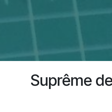
Suprême de