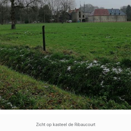
Zicht op kasteel de Ribaucourt