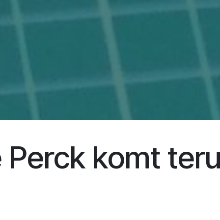
 Perck komt teru