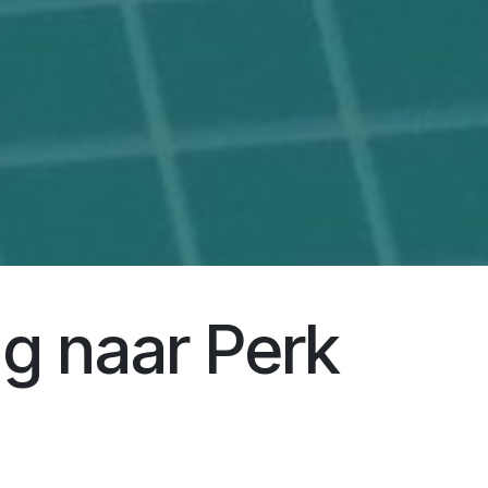
g naar Perk