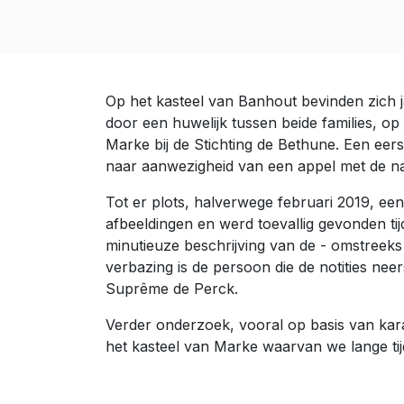
Op het kasteel van Banhout bevinden zich 
door een huwelijk tussen beide families, o
Marke bij de Stichting de Bethune. Een eerst
naar aanwezigheid van een appel met de 
Tot er plots, halverwege februari 2019, een
afbeeldingen en werd toevallig gevonden tij
minutieuze beschrijving van de - omstreeks
verbazing is de persoon die de notities neer
Suprême de Perck.
Verder onderzoek, vooral op basis van ka
het kasteel van Marke waarvan we lange tij