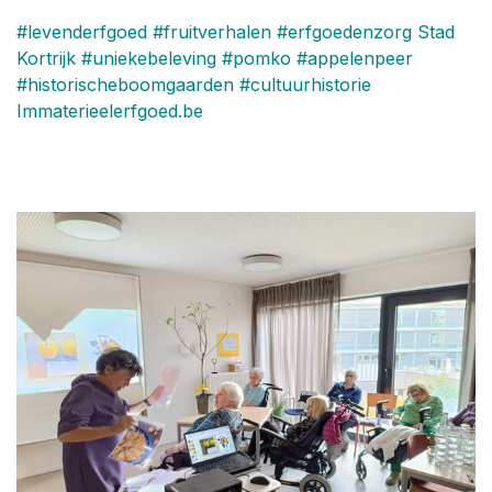
#levenderfgoed
#fruitverhalen
#erfgoedenzorg
Stad
Kortrijk
#uniekebeleving
#pomko
#appelenpeer
#historischeboomgaarden
#cultuurhistorie
Immaterieelerfgoed.be