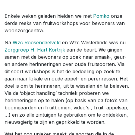
Enkele weken geleden hielden we met
Pomko
onze
derde reeks van fruitworkshops voor bewoners van
woonzorgcentra.
Na
Wzc Roosendaelveld
en Wzc Westerlinde was nu
Zorggroep H. Hart Kortrijk
aan de beurt. We gingen
samen met de bewoners op zoek naar smaak-, geur-
en andere herinneringen over oude fruitsoorten. Via
dit soort workshops is het de bedoeling op zoek te
gaan naar lokale en oude appel- en perenrassen. Het
doel is om te herinneren, uit te wisselen én te beleven.
Via de ‘object handling’ techniek proberen we
herinneringen op te halen (op basis van oa foto’s van
boomgaarden en fruitbomen, video's , fruit, appelsap,
…) en zo alle zintuigen te gebruiken om te ontdekken,
nieuwsgierig te zijn en geprikkeld te worden.
Wat het nog unieker maakt: de soorten die in de