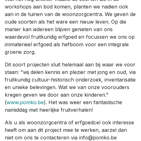
workshops aan bod komen, planten we nadien ook
aan in de tuinen van de woonzorgcentra. We geven de
oude soorten als het ware een nieuw leven. Op die
manier kan iedereen blijven genieten van ons
waardevol fruitkundig erfgoed en focussen we ons op
immaterieel erfgoed als hefboom voor een integrale
groene zorg.
Dit soort projecten sluit helemaal aan bij waar we voor
staan: "wij delen kennis en plezier met jong en oud, via
fruitkundig cultuur-historisch onderzoek, inventarisatie
en unieke belevingen. Wat we van onze voorouders
kregen geven we door aan onze kinderen."
(
www.pomko.be
). Het was weer een fantastische
namiddag met heerlijke fruitverhalen!
Als u als woonzorgcentra of erfgoedcel ook interesse
heeft om aan dit project mee te werken, aarzel dan
niet om ons te contacteren via info@pomko.be