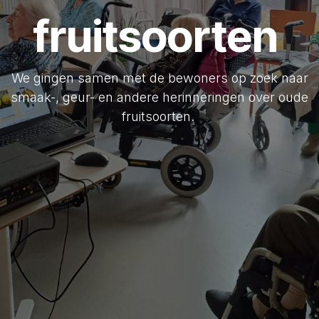
fruitsoorten
We gingen samen met de bewoners op zoek naar
smaak-, geur- en andere herinneringen over oude
fruitsoorten.