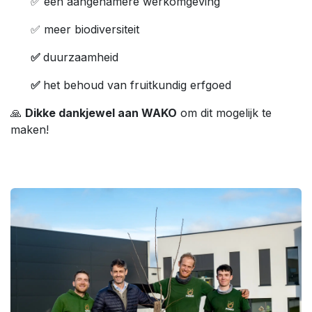
​✅ een aangenamere werkomgeving
​✅ meer biodiversiteit
​✅
duurzaamheid
​✅
het behoud van fruitkundig erfgoed
🙏
Dikke dankjewel aan WAKO
om dit mogelijk te
maken!