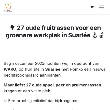
Overslaan naar inhoud
🌳
27 oude fruitrassen voor een
groenere werkplek in Suarlée
🍐🍎
Begin december 2025mochten we, in opdracht van
WAKO
, op hun site in
Suarlée
met Pomko een nieuwe
bedrijfsboomgaard aanplanten.
Maar liefst 27 oude appel, peer en pruimenrassen
kregen er een vaste plek.
✨ Een prachtig initiatief dat bijdraagt aan: