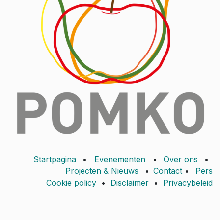
Startpagina
•
Evenementen
•
Over ons
•
Projecten & Nieuws
•
Contact
•
Pers
Cookie policy
•
Disclaimer
•
Privacybeleid