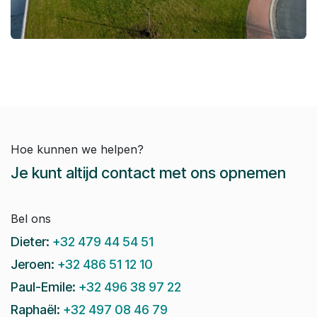
Hoe kunnen we helpen?
Je kunt altijd contact met ons opnemen
Bel ons
Dieter:
+32 479 44 54 51
Jeroen:
+32 486 51 12 10
Paul-Emile:
+32 496 38 97 22
Raphaël:
+32 497 08 46 79