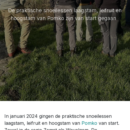
De praktische snoeilessen laagstam, leifruit en
hoogstam van Pomko zijn van start gegaan
In januari 2024 gingen de praktische snoeilessen
laagstam, leifruit en hoogstam van
Pomko
van start.
Zowel in de regio Zemst als Wevelgem. De