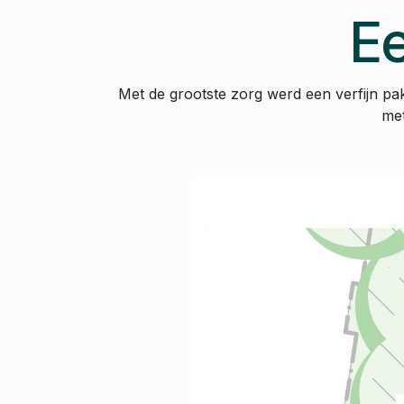
Ee
Met de grootste zorg werd een verfijn p
met