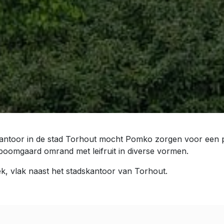
skantoor in de stad Torhout mocht Pomko zorgen voor een p
 boomgaard omrand met leifruit in diverse vormen.
k, vlak naast het stadskantoor van Torhout.