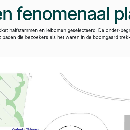
n fenomenaal p
akket halfstammen en leibomen geselecteerd. De onder-beg
 paden die bezoekers als het waren in de boomgaard trek