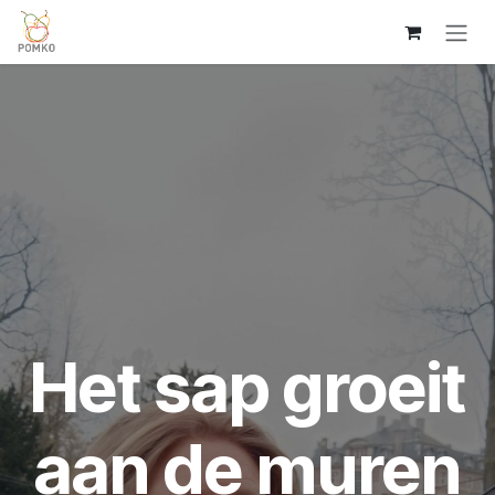
Overslaan naar inhoud
Het sap groeit
aan de muren