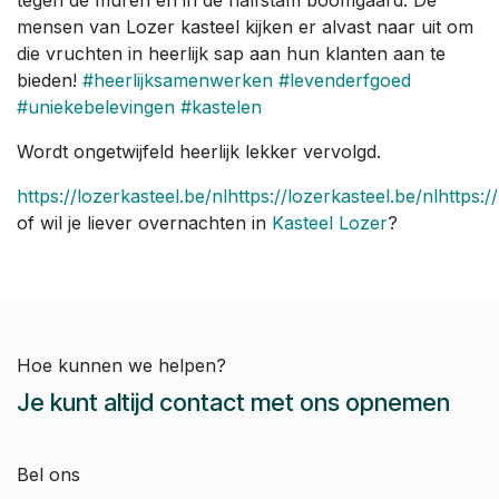
mensen van Lozer kasteel kijken er alvast naar uit om
die vruchten in heerlijk sap aan hun klanten aan te
bieden!
#heerlijksamenwerken
#levenderfgoed
#uniekebelevingen
#kastelen
Wordt ongetwijfeld heerlijk lekker vervolgd.
https://lozerkasteel.be/nlhttps://lozerkasteel.be/nlhttps:/
of wil je liever overnachten in
Kasteel Lozer
?
Hoe kunnen we helpen?
Je kunt altijd contact met ons opnemen
Bel ons