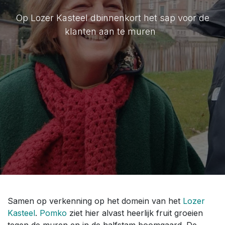
Op Lozer Kasteel dbinnenkort het sap voor de
klanten aan te muren
Samen op verkenning op het domein van het
Lozer
Kasteel
.
Pomko
ziet hier alvast heerlijk fruit groeien
tegen de muren en in de halfstam boomgaard. De