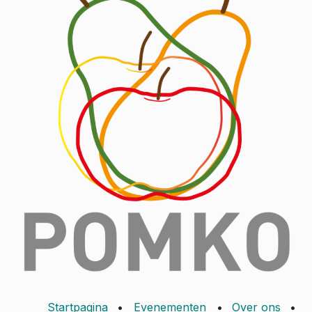
Startpagina
•
Evenementen
•
Over ons
•