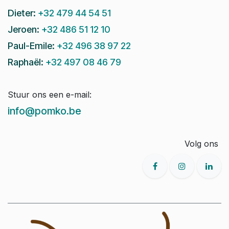
Dieter:
+32 479 44 54 51
Jeroen:
+32 486 51 12 10
Paul-Emile:
+32 496 38 97 22
Raphaël:
+32 497 08 46 79
Stuur ons een e-mail:
info@pomko.be
Volg ons