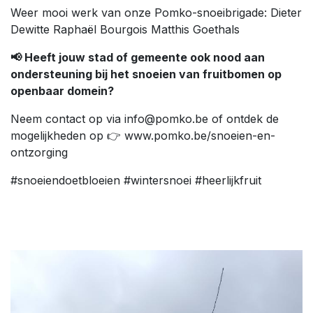
Weer mooi werk van onze Pomko-snoeibrigade: Dieter
Dewitte Raphaël Bourgois Matthis Goethals
📢 Heeft jouw stad of gemeente ook nood aan
ondersteuning bij het snoeien van fruitbomen op
openbaar domein?
Neem contact op via info@pomko.be of ontdek de
mogelijkheden op 👉 www.pomko.be/snoeien-en-
ontzorging
#snoeiendoetbloeien #wintersnoei #heerlijkfruit