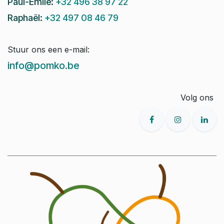
Paul-Emile:
+32 496 38 97 22
Raphaël:
+32 497 08 46 79
Stuur ons een e-mail:
info@pomko.be
Volg ons