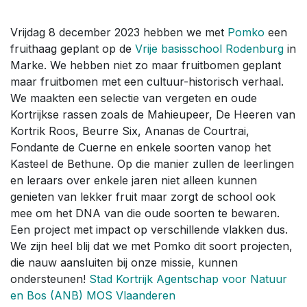
Vrijdag 8 december 2023 hebben we met
Pomko
een
fruithaag geplant op de
Vrije basisschool Rodenburg
in
Marke. We hebben niet zo maar fruitbomen geplant
maar fruitbomen met een cultuur-historisch verhaal.
We maakten een selectie van vergeten en oude
Kortrijkse rassen zoals de Mahieupeer, De Heeren van
Kortrik Roos, Beurre Six, Ananas de Courtrai,
Fondante de Cuerne en enkele soorten vanop het
Kasteel de Bethune. Op die manier zullen de leerlingen
en leraars over enkele jaren niet alleen kunnen
genieten van lekker fruit maar zorgt de school ook
mee om het DNA van die oude soorten te bewaren.
Een project met impact op verschillende vlakken dus.
We zijn heel blij dat we met Pomko dit soort projecten,
die nauw aansluiten bij onze missie, kunnen
ondersteunen!
Stad Kortrijk
Agentschap voor Natuur
en Bos (ANB)
MOS Vlaanderen