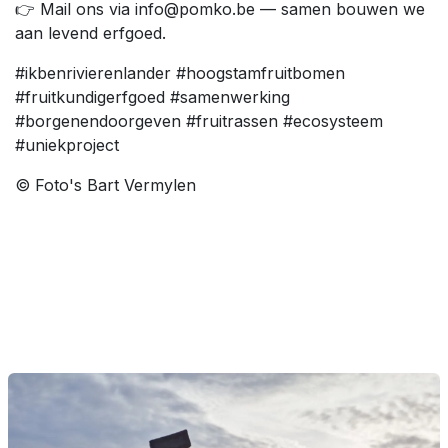
👉 Mail ons via info@pomko.be — samen bouwen we
aan levend erfgoed.
#ikbenrivierenlander #hoogstamfruitbomen
#fruitkundigerfgoed #samenwerking
#borgenendoorgeven #fruitrassen #ecosysteem
#uniekproject
© Foto's Bart Vermylen