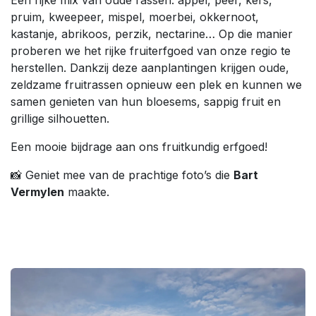
pruim, kweepeer, mispel, moerbei, okkernoot,
kastanje, abrikoos, perzik, nectarine… Op die manier
proberen we het rijke fruiterfgoed van onze regio te
herstellen. Dankzij deze aanplantingen krijgen oude,
zeldzame fruitrassen opnieuw een plek en kunnen we
samen genieten van hun bloesems, sappig fruit en
grillige silhouetten.
Een mooie bijdrage aan ons fruitkundig erfgoed!
📸 Geniet mee van de prachtige foto’s die
Bart
Vermylen
maakte.