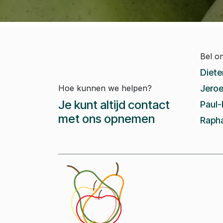
Bel o
Diete
Hoe kunnen we helpen?
Jeroe
Je kunt altijd contact
Paul-
met ons opnemen
Rapha