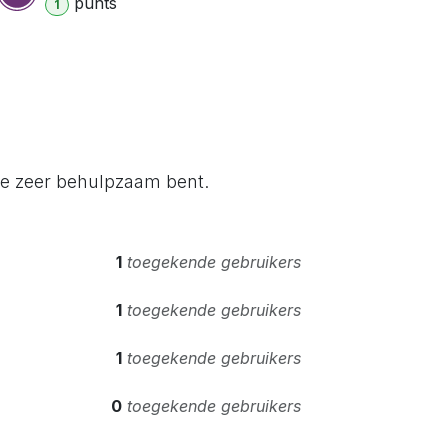
punt
s
1
je zeer behulpzaam bent.
1
toegekende gebruikers
1
toegekende gebruikers
1
toegekende gebruikers
0
toegekende gebruikers