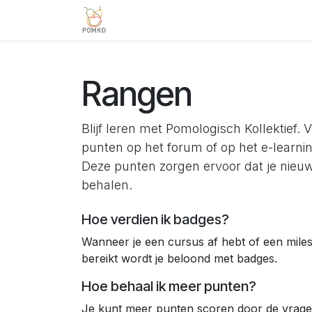
Overslaan naar inhoud
Team
Diensten
Projecten
V
Rangen
Blijf leren met Pomologisch Kollektief.
punten op het forum of op het e-learni
Deze punten zorgen ervoor dat je nieu
behalen.
Hoe verdien ik badges?
Wanneer je een cursus af hebt of een mile
bereikt wordt je beloond met badges.
Hoe behaal ik meer punten?
Je kunt meer punten scoren door de vrage