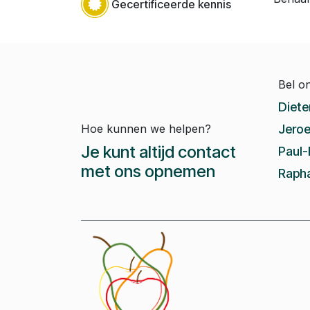
Gecertificeerde kennis
Bel o
Diete
Hoe kunnen we helpen?
Jeroe
Je kunt altijd contact
Paul-
met ons opnemen
Rapha