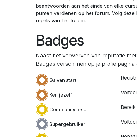
beantwoorden aan het einde van elke curs
punten verdienen op het forum. Volg deze l
regels van het forum.
Badges
Naast het verwerven van reputatie met
Badges verschijnen op je profielpagina e
Regist
Ga van start
Voltooi
Ken jezelf
Bereik
Community held
Voltoo
Supergebruiker
Behaal 