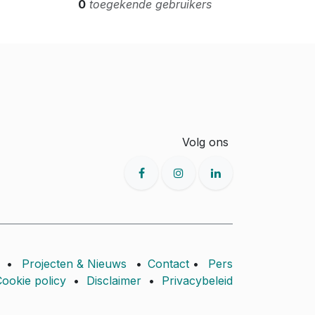
0
toegekende gebruikers
Volg ons
•
Projecten & Nieuws
•
Contact
•
Pers
ookie policy
•
Disclaimer
•
Privacybeleid