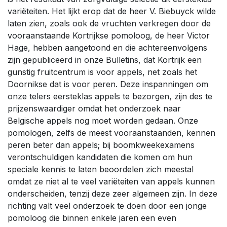
variëteiten. Het lijkt erop dat de heer V. Biebuyck wilde
laten zien, zoals ook de vruchten verkregen door de
vooraanstaande Kortrijkse pomoloog, de heer Victor
Hage, hebben aangetoond en die achtereenvolgens
zijn gepubliceerd in onze Bulletins, dat Kortrijk een
gunstig fruitcentrum is voor appels, net zoals het
Doornikse dat is voor peren. Deze inspanningen om
onze telers eersteklas appels te bezorgen, zijn des te
prijzenswaardiger omdat het onderzoek naar
Belgische appels nog moet worden gedaan. Onze
pomologen, zelfs de meest vooraanstaanden, kennen
peren beter dan appels; bij boomkweekexamens
verontschuldigen kandidaten die komen om hun
speciale kennis te laten beoordelen zich meestal
omdat ze niet al te veel variëteiten van appels kunnen
onderscheiden, tenzij deze zeer algemeen zijn. In deze
richting valt veel onderzoek te doen door een jonge
pomoloog die binnen enkele jaren een even