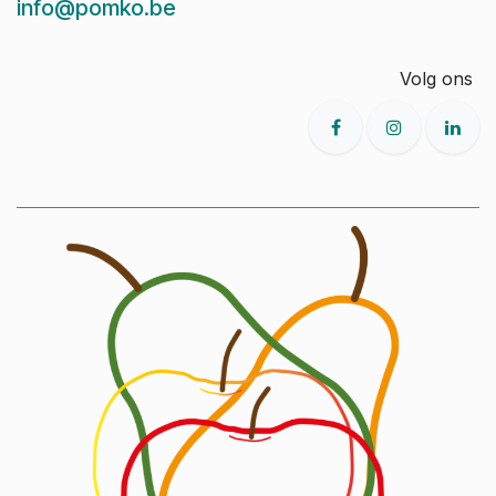
info@pomko.be
Volg ons