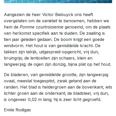
Aangezien de heer Victor Biebuyck ons heeft
overgelaten om de variëteit te benoemen, hebben we
hem de
Pomme courtraisienne
genoemd, om de plaats
van herkomst specifiek aan te duiden. De zaailing is
tien jaar geleden gedaan. De boom krijgt een goede
windvorm. Het hout is van gemiddelde kracht. De
takken zijn talrijk, uitgespreid-opgericht, vrij dun,
bruingrijs; de lenticellen zijn schaars, klein en
langwerpig; de ogen zijn donzig, bijna plat op het hout.
De bladeren, van gemiddelde grootte, zijn langwerpig
ovaal, meestal toegespitst, zwak getand aan de
randen. Het blad is heldergroen aan de bovenkant, iets
lichter groen aan de onderkant; de bladsteel, vrij dun,
is ongeveer 0,02 m lang; hij is zeer licht gegroefd.
Emile Rodigas