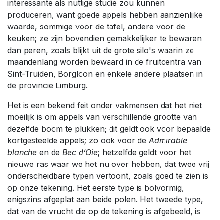
interessante als nuttige studie zou kunnen
produceren, want goede appels hebben aanzienlijke
waarde, sommige voor de tafel, andere voor de
keuken; ze zijn bovendien gemakkelijker te bewaren
dan peren, zoals blijkt uit de grote silo's waarin ze
maandenlang worden bewaard in de fruitcentra van
Sint-Truiden, Borgloon en enkele andere plaatsen in
de provincie Limburg.
Het is een bekend feit onder vakmensen dat het niet
moeilijk is om appels van verschillende grootte van
dezelfde boom te plukken; dit geldt ook voor bepaalde
kortgesteelde appels; zo ook voor de
Admirable
blanche
en de
Bec d’Oie
; hetzelfde geldt voor het
nieuwe ras waar we het nu over hebben, dat twee vrij
onderscheidbare typen vertoont, zoals goed te zien is
op onze tekening. Het eerste type is bolvormig,
enigszins afgeplat aan beide polen. Het tweede type,
dat van de vrucht die op de tekening is afgebeeld, is