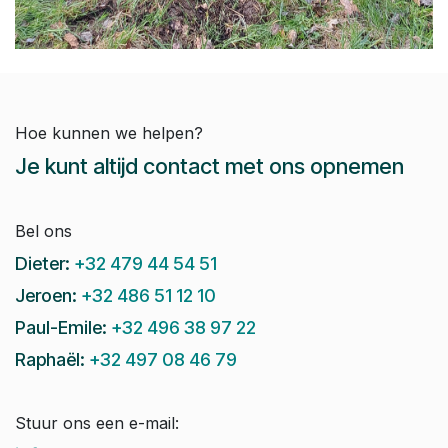
Hoe kunnen we helpen?
Je kunt altijd contact met ons opnemen
Bel ons
Dieter:
+32 479 44 54 51
Jeroen:
+32 486 51 12 10
Paul-Emile:
+32 496 38 97 22
Raphaël:
+32 497 08 46 79
Stuur ons een e-mail: