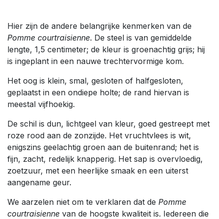
Hier zijn de andere belangrijke kenmerken van de
Pomme courtraisienne
. De steel is van gemiddelde
lengte, 1,5 centimeter; de kleur is groenachtig grijs; hij
is ingeplant in een nauwe trechtervormige kom.
Het oog is klein, smal, gesloten of halfgesloten,
geplaatst in een ondiepe holte; de rand hiervan is
meestal vijfhoekig.
De schil is dun, lichtgeel van kleur, goed gestreept met
roze rood aan de zonzijde. Het vruchtvlees is wit,
enigszins geelachtig groen aan de buitenrand; het is
fijn, zacht, redelijk knapperig. Het sap is overvloedig,
zoetzuur, met een heerlijke smaak en een uiterst
aangename geur.
We aarzelen niet om te verklaren dat de
Pomme
courtraisienne
van de hoogste kwaliteit is. Iedereen die