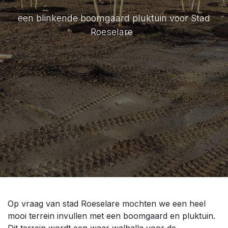
een blinkende boomgaard pluktuin voor Stad
Roeselare
Op vraag van stad Roeselare mochten we een heel
mooi terrein invullen met een boomgaard en pluktuin.
Dit terrein wordt een waar walhalla voor de