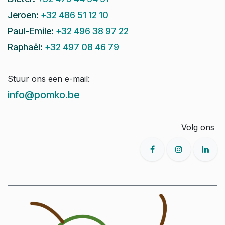
Jeroen:
+32 486 51 12 10
Paul-Emile:
+32 496 38 97 22
Raphaël:
+32 497 08 46 79
Stuur ons een e-mail:
info@pomko.be
Volg ons