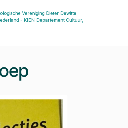
ologische Vereniging
Dieter Dewitte
ederland - KIEN
Departement Cultuur,
roep