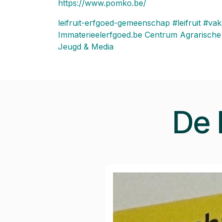
https://www.pomko.be/
leifruit-erfgoed-gemeenschap
#leifruit
#va
Immaterieelerfgoed.be
Centrum Agrarische
Jeugd & Media
De 