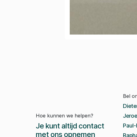
Bel o
Diete
Hoe kunnen we helpen?
Jeroe
Je kunt altijd contact
Paul-
met ons opnemen
Rapha