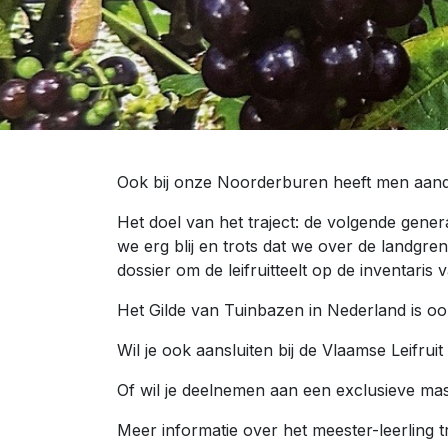
Ook bij onze Noorderburen heeft men aandac
Het doel van het traject: de volgende genera
we erg blij en trots dat we over de landgr
dossier om de leifruitteelt op de inventaris
Het Gilde van Tuinbazen in Nederland is oo
Wil je ook aansluiten bij de Vlaamse Leifr
Of wil je deelnemen aan een exclusieve mast
Meer informatie over het meester-leerling 