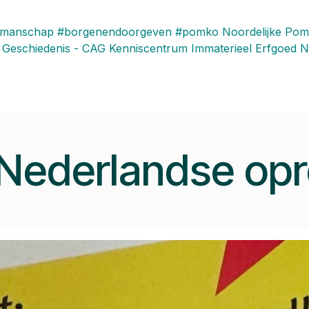
kmanschap
#borgenendoorgeven
#pomko
Noordelijke Pom
 Geschiedenis - CAG
Kenniscentrum Immaterieel Erfgoed N
Nederlandse op