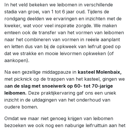
In het veld bekeken we leibomen in verschillende
stadia van groei, van 1 tot 6 jaar oud. Tijdens de
rondgang deelden we ervaringen en inzichten met de
kweker, wat voor veel inspiratie zorgde. We maken
emteen ook de transfer van het vormen van leibomen
naar het combineren van vormen in reëele aanplant
en letten dus van bij de opkweek van leifruit goed op
dat we strakke en mooie leivormen opkweken (of
aankopen).
Na een gezellige middagpauze in
kasteel Molenbaix,
met picknick op de trappen van het kasteel, gingen we
a
an de slag met snoeiwerk op 60- tot 70-jarige
leibomen.
Deze praktijkervaring gaf ons een uniek
inzicht in de uitdagingen van het onderhoud van
oudere bomen.
Omdat we maar niet genoeg krijgen van leibomen
bezoeken we ook nog een naburige leifruittuin aan het