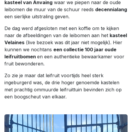
kasteel van Anvaing
waar we piepen naar de oude
leibomen die muur van de schuur reeds
decennialang
een sierlijke uitstraling geven.
De dag werd afgesloten met een koffie om te kijken
naar de afbeeldingen van de leibomen aan het
kasteel
Velaines
(live bezoek was dit jaar niet mogelijk). Hier
kunnen we nochtans
een collectie 100 jaar oude
leifruitbomen
en een authentieke bewaarkamer voor
fruit bewonderen.
Zo zie je maar dat leifruit voortijds heel sterk
ingeburgerd was, de drie hoger genoemde kastelen
met prachtig ommuurde leifruittuin bevinden zich op
een boogscheut van elkaar.