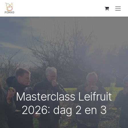
Overslaan naar inhoud
Masterclass Leifruit
2026: dag 2 en 3