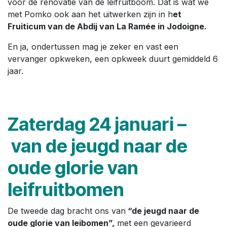
voor de renovatie van de leifruitboom. Dat is wat we
met Pomko ook aan het uitwerken zijn in h
et
Fruiticum van de Abdij van La Ramée in Jodoigne.
En ja, ondertussen mag je zeker en vast een
vervanger opkweken, een opkweek duurt gemiddeld 6
jaar.
Zaterdag 24 januari –
van de jeugd naar de
oude glorie van
leifruitbomen
De tweede dag bracht ons van
“de jeugd naar de
oude glorie van leibomen”,
met een gevarieerd