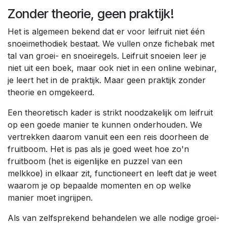
Zonder theorie, geen praktijk!
Het is algemeen bekend dat er voor leifruit niet één
snoeimethodiek bestaat. We vullen onze fichebak met
tal van groei- en snoeiregels. Leifruit snoeien leer je
niet uit een boek, maar ook niet in een online webinar,
je leert het in de praktijk. Maar geen praktijk zonder
theorie en omgekeerd.
Een theoretisch kader is strikt noodzakelijk om leifruit
op een goede manier te kunnen onderhouden. We
vertrekken daarom vanuit een een reis doorheen de
fruitboom. Het is pas als je goed weet hoe zo'n
fruitboom (het is eigenlijke en puzzel van een
melkkoe) in elkaar zit, functioneert en leeft dat je weet
waarom je op bepaalde momenten en op welke
manier moet ingrijpen.
Als van zelfsprekend behandelen we alle nodige groei-