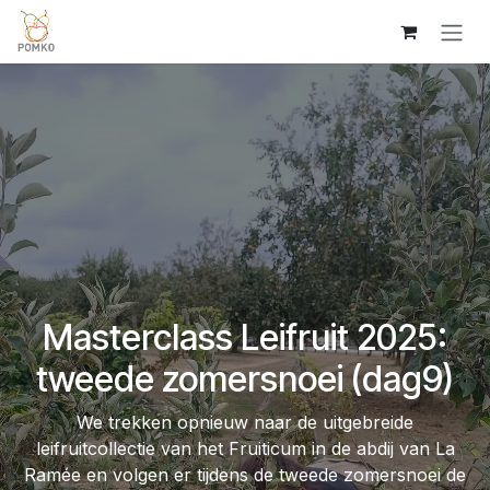
Overslaan naar inhoud
Masterclass Leifruit 2025:
tweede zomersnoei (dag9)
We trekken opnieuw naar de uitgebreide
leifruitcollectie van het Fruiticum in de abdij van La
Ramée en volgen er tijdens de tweede zomersnoei de