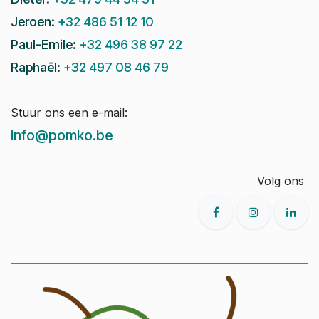
Jeroen:
+32 486 51 12 10
Paul-Emile:
+32 496 38 97 22
Raphaël:
+32 497 08 46 79
Stuur ons een e-mail:
info@pomko.be
Volg ons