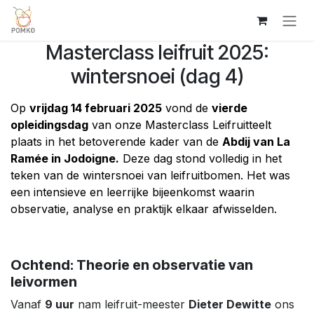
Overslaan naar inhoud
Masterclass leifruit 2025:
wintersnoei (dag 4)
Op
vrijdag 14 februari 2025
vond de
vierde
opleidingsdag
van onze Masterclass Leifruitteelt
plaats in het betoverende kader van de
Abdij van La
Ramée in Jodoigne.
Deze dag stond volledig in het
teken van de wintersnoei van leifruitbomen. Het was
een intensieve en leerrijke bijeenkomst waarin
observatie, analyse en praktijk elkaar afwisselden.
Ochtend: Theorie en observatie van
leivormen
Vanaf
9 uur
nam leifruit-meester
Dieter Dewitte
ons