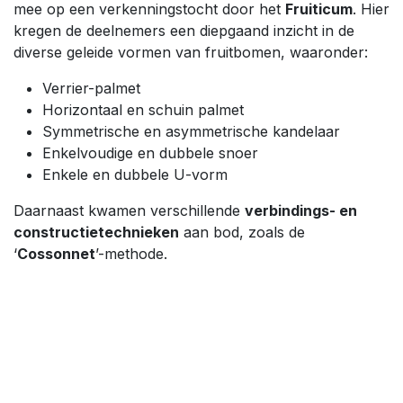
mee op een verkenningstocht door het
Fruiticum
. Hier
kregen de deelnemers een diepgaand inzicht in de
diverse geleide vormen van fruitbomen, waaronder:
Verrier-palmet
Horizontaal en schuin palmet
Symmetrische en asymmetrische kandelaar
Enkelvoudige en dubbele snoer
Enkele en dubbele U-vorm
Daarnaast kwamen verschillende
verbindings- en
constructietechnieken
aan bod, zoals de
‘
Cossonnet
’-methode.