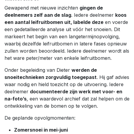
Gewapend met nieuwe inzichten
gingen de
deelnemers zelf aan de slag
. Iedere deelnemer
koos
een aantal leifruitbomen uit, labelde deze
en voerde
een gedetailleerde analyse uit vóór het snoeien. Dit
markeert het begin van een langetermijnopvolging,
waarbij dezelfde leifruitbomen in latere fases opnieuw
zullen worden beoordeeld. Iedere deelnemer wordt als
het ware peter/meter van enkele leifruitbomen.
Onder begeleiding van Dieter
werden de
snoeitechnieken zorgvuldig toegepast
. Hij gaf advies
waar nodig en hield toezicht op de uitvoering. Iedere
deelnemer
documenteerde zijn werk met voor- en
na-foto’s
, een waardevol archief dat zal helpen om de
ontwikkeling van de bomen op te volgen.
De geplande opvolgmomenten:
Zomersnoei in mei-juni