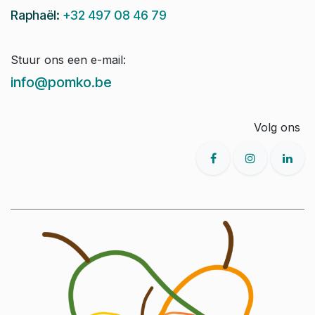
Raphaël:
+32 497 08 46 79
Stuur ons een e-mail:
info@pomko.be
Volg ons