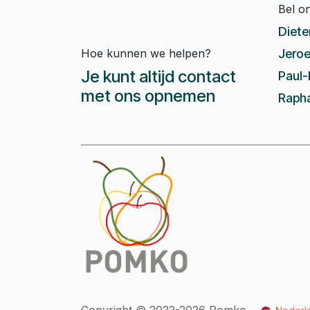
Bel o
Diete
Hoe kunnen we helpen?
Jeroe
Je kunt altijd contact
Paul-
met ons opnemen
Rapha