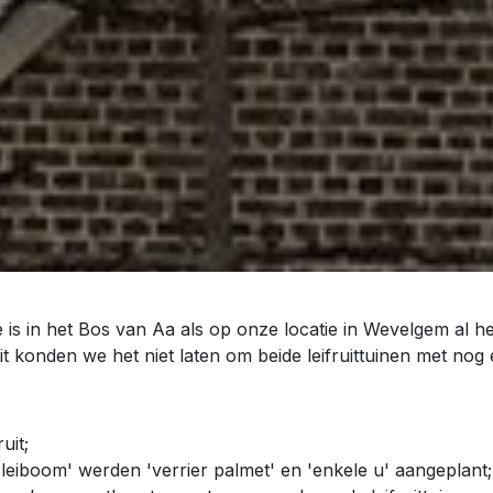
is in het Bos van Aa als op onze locatie in Wevelgem al he
 zit konden we het niet laten om beide leifruittuinen met nog
uit;
leiboom' werden 'verrier palmet' en 'enkele u' aangeplant;