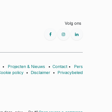
Volg ons
•
Projecten & Nieuws
•
Contact
•
Pers
ookie policy
•
Disclaimer
•
Privacybeleid