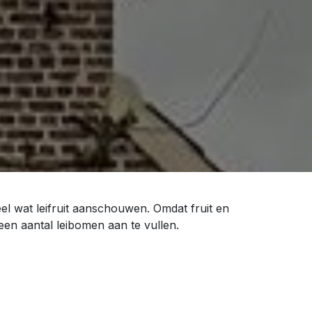
el wat leifruit aanschouwen. Omdat fruit en
 een aantal leibomen aan te vullen.