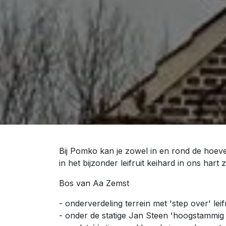
Bij Pomko kan je zowel in en rond de hoeve 
in het bijzonder leifruit keihard in ons hart
Bos van Aa Zemst
- onderverdeling terrein met 'step over' leifr
- onder de statige Jan Steen 'hoogstammig 