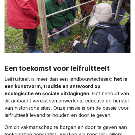
Een toekomst voor leifruitteelt
Leifruitteelt is meer dan een landbouwtechniek:
het is
een kunstvorm, traditie en antwoord op
ecologische en sociale uitdagingen
. Het behoud van
dit ambacht vereist samenwerking, educatie en herstel
van historische sites. Onze missie is om de passie voor
leifruitteelt levend te houden en door te geven.
Om dit vakmanschap te borgen en door te geven aan
toekomstige generaties, werken we rond vier pijlers: