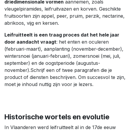
driedimensionale vormen
aannemen, zoals
vleugelpiramides, leifruitvazen en korven. Geschikte
fruitsoorten zijn appel, peer, pruim, perzik, nectarine,
abrikoos, vijg en kersen.
Leifruitteelt is een traag proces dat het hele jaar
door aandacht vraagt
: het enten en oculeren
(februari-maart), aanplanting (november-december),
wintersnoei (januari-februari), zomersnoei (mei, juli,
september) en de oogstperiode (augustus-
november).Schrijf een of twee paragrafen die je
product of diensten beschrijven. Om succesvol te zijn,
moet je inhoud nuttig zijn voor je lezers.
Historische wortels en evolutie
In Vlaanderen werd leifruitteelt al in de 17de eeuw