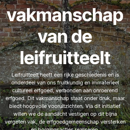
vakmanschap
van de
leifruitteelt
Leifruitteelt heeft een rijke geschiedenis en is
onderdeel van ons fruitkundig en immaterieel
cultureel erfgoed, verbonden aan onroerend
erfgoed. Dit vakmanschap staat onder druk, maar
biedt hoopvolle vooruitzichten. Via dit initiatief
willen we de aandacht vestigen op dit bijna
vergeten vak, de erfgoedgemeenschap versterken
en borgingsacties realiseren.