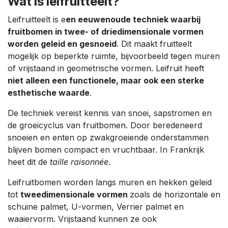
Wat is leifruitteelt?
Leifruitteelt is e
en eeuwenoude techniek waarbij
fruitbomen in twee- of driedimensionale vormen
worden geleid en gesnoeid
. Dit maakt fruitteelt
mogelijk op beperkte ruimte, bijvoorbeeld tegen muren
of vrijstaand in geometrische vormen. Leifruit heeft
niet alleen een functionele, maar ook een sterke
esthetische waarde
.
De techniek vereist kennis van snoei, sapstromen en
de groeicyclus van fruitbomen. Door beredeneerd
snoeien en enten op zwakgroeiende onderstammen
blijven bomen compact en vruchtbaar. In Frankrijk
heet dit de
taille raisonnée
.
Leifruitbomen worden langs muren en hekken geleid
tot
tweedimensionale vormen
zoals de horizontale en
schuine palmet, U-vormen, Verrier palmet en
waaiervorm. Vrijstaand kunnen ze ook