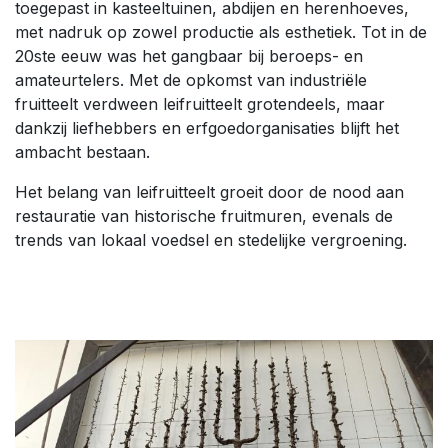
toegepast in kasteeltuinen, abdijen en herenhoeves,
met nadruk op zowel productie als esthetiek. Tot in de
20ste eeuw was het gangbaar bij beroeps- en
amateurtelers. Met de opkomst van industriële
fruitteelt verdween leifruitteelt grotendeels, maar
dankzij liefhebbers en erfgoedorganisaties blijft het
ambacht bestaan.
Het belang van leifruitteelt groeit door de nood aan
restauratie van historische fruitmuren, evenals de
trends van lokaal voedsel en stedelijke vergroening.