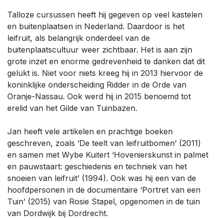
Talloze cursussen heeft hij gegeven op veel kastelen
en buitenplaatsen in Nederland. Daardoor is het
leifruit, als belangrijk onderdeel van de
buitenplaatscultuur weer zichtbaar. Het is aan zijn
grote inzet en enorme gedrevenheid te danken dat dit
gelukt is. Niet voor niets kreeg hij in 2013 hiervoor de
koninklijke onderscheiding Ridder in de Orde van
Oranje-Nassau. Ook werd hij in 2015 benoemd tot
erelid van het Gilde van Tuinbazen.
Jan heeft vele artikelen en prachtige boeken
geschreven, zoals ‘De teelt van leifruitbomen’ (2011)
en samen met Wybe Kuitert ‘Hovenierskunst in palmet
en pauwstaart: geschiedenis en techniek van het
snoeien van leifruit’ (1994). Ook was hij een van de
hoofdpersonen in de documentaire ‘Portret van een
Tuin’ (2015) van Rosie Stapel, opgenomen in de tuin
van Dordwijk bij Dordrecht.