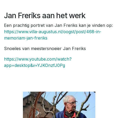
Jan Freriks aan het werk
Een prachtig portret van Jan Freriks kan je vinden op:
https://www.villa-augustus.nl/oogst/post/468-in-
memoriam-jan-freriks
Snoeiles van meestersnoeier Jan Freriks
https://www.youtube.com/watch?
app=desktop&v=YJKOnzfJ0Pg