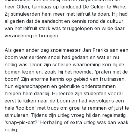
heer Otten, tuinbaas op landgoed De Gelder te Wijhe.
Zij stimuleerden hem meer met leifruit te doen. Hij had
al gezien dat de aandacht en kennis rond de cultuur
van het leifruit sterk was teruggelopen en wilde daar
verandering in brengen.
Als geen ander zag snoeimeester Jan Freriks aan een
boom wat eerdere snoei had gedaan en wat er nu
nodig was. Door zijn scherpe waarneming kon hij de
bomen lezen en, zoals hij het noemde, ‘praten met de
boom’. Zijn enorme kennis op gebied van fruitrassen,
hun eigenschappen en gebruikte onderstammen
hielpen hem daarbij. Hij leerde zijn studenten vooral
eerst te kijken naar de boom en had vervolgens een
hele ‘toolbox’ met trucs om groei te remmen of juist te
stimuleren. Tijdens zijn uitleg vroeg hij dan regelmatig
‘snap-pie-dat?‘ Herhaling of extra uitleg was dan vaak
nodig.