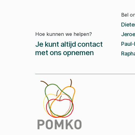
Bel o
Diete
Hoe kunnen we helpen?
Jeroe
Je kunt altijd contact
Paul-
met ons opnemen
Rapha