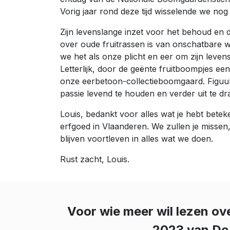
Vorig jaar rond deze tijd wisselende we nog 
Zijn levenslange inzet voor het behoud en 
over oude fruitrassen is van onschatbare 
we het als onze plicht en eer om zijn leven
Letterlijk, door de geënte fruitboompjes een
onze eerbetoon-collectieboomgaard. Figuurli
passie levend te houden en verder uit te dr
Louis, bedankt voor alles wat je hebt betek
erfgoed in Vlaanderen. We zullen je missen
blijven voortleven in alles wat we doen.
Rust zacht, Louis.
Voor wie meer wil lezen ove
2023 van De 