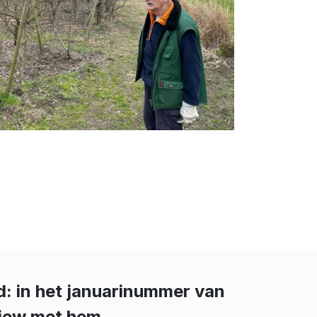
ed: in het januarinummer van
view met hem.