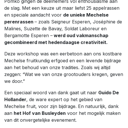
Pomko gingen de deelnemers vol enthousiasme aan
de slag. Met een keuze uit maar liefst 25 appelrassen
en speciale aandacht voor
de unieke Mechelse
perenrassen
– zoals Seigneur Esperen, Joséphine de
Malines, Suzette de Bavay, Soldat Laboreur en
Bergamotte Esperen –
werd oud vakmanschap
gecombineerd met hedendaagse creativiteit.
Deze workshop was een eerbetoon aan ons kostbare
Mechelse fruitkundig erfgoed en een levende bijdrage
aan het behoud van onze tradities. Zoals wij altijd
zeggen: “Wat we van onze grootouders kregen, geven
we door.”
Een speciaal woord van dank gaat uit naar
Guido De
Hollander
, de ware expert op het gebied van
Mechelse fruit, voor zijn bijdrage. En natuurlijk, dank
aan
het Hof van Busleyden
voor het mogelijk maken
van dit onvergetelijke evenement.