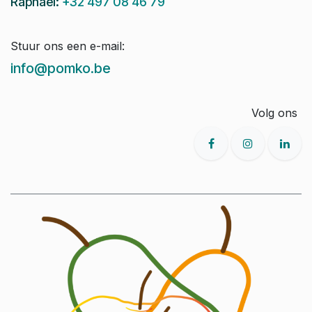
Raphaël:
+32 497 08 46 79
Stuur ons een e-mail:
info@pomko.be
Volg ons