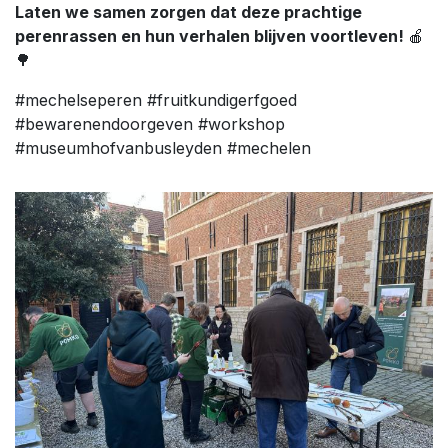
Laten we samen zorgen dat deze prachtige
perenrassen en hun verhalen blijven voortleven!
🍎
🌳
#mechelseperen #fruitkundigerfgoed
#bewarenendoorgeven #workshop
#museumhofvanbusleyden #mechelen