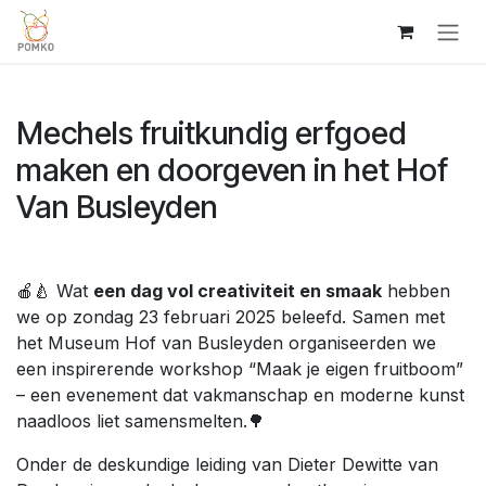
Overslaan naar inhoud
Mechels fruitkundig erfgoed
maken en doorgeven in het Hof
Van Busleyden
🍎🍐 Wat
een dag vol creativiteit en smaak
hebben
we op zondag 23 februari 2025 beleefd. Samen met
het Museum Hof van Busleyden organiseerden we
een inspirerende workshop “Maak je eigen fruitboom”
– een evenement dat vakmanschap en moderne kunst
naadloos liet samensmelten.🌳
Onder de deskundige leiding van Dieter Dewitte van