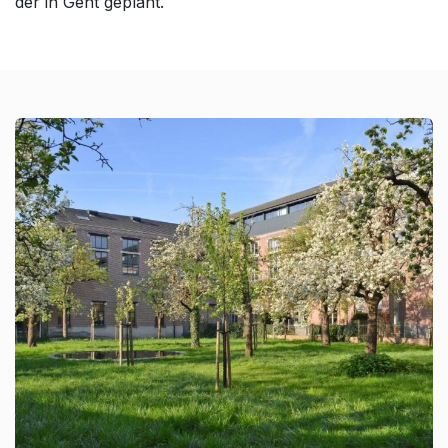
der in Gent geplant.