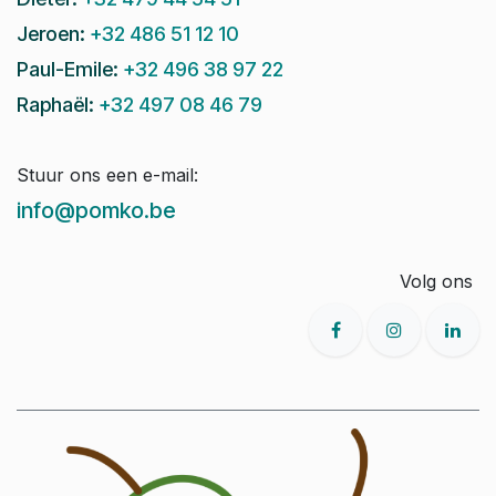
Jeroen:
+32 486 51 12 10
Paul-Emile:
+32 496 38 97 22
Raphaël:
+32 497 08 46 79
Stuur ons een e-mail:
info@pomko.be
Volg ons