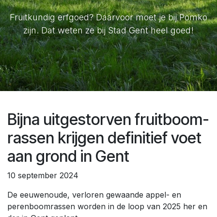
Fruitkundig erfgoed? Daarvoor moet je bij Pomko
zijn. Dat weten ze bij Stad Gent heel goed!
Bijna uitgestorven fruit­boom­
ras­sen krijgen definitief voet
aan grond in Gent
10 september 2024
De eeuwenoude, verloren gewaande appel- en
perenboomrassen worden in de loop van 2025 her en