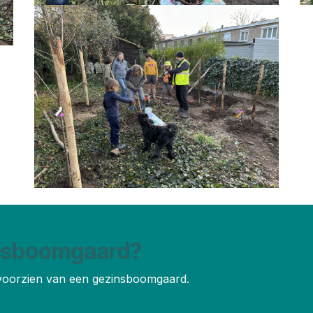
nsboomgaard?
voorzien van een gezinsboomgaard.