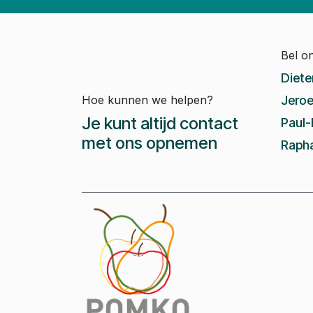
Bel o
Diete
Hoe kunnen we helpen?
Jeroe
Je kunt altijd contact
Paul-
met ons opnemen
Rapha