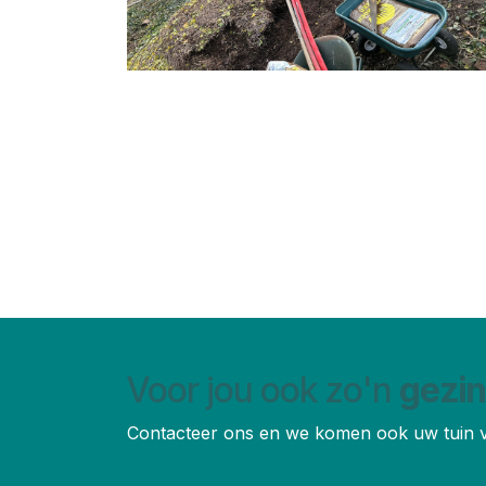
Voor jou ook zo'n
gezi
Contacteer ons en we komen ook uw tuin 