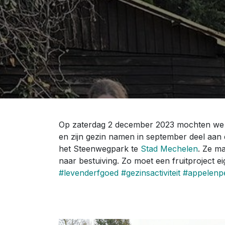
Op zaterdag 2 december 2023 mochten w
en zijn gezin namen in september deel aan
het Steenwegpark te
Stad Mechelen
. Ze m
naar bestuiving. Zo moet een fruitproject ei
#levenderfgoed
#gezinsactiviteit
#appelenp