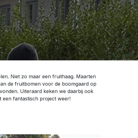
len. Niet zo maar een fruithaag. Maarten
e van de fruitbomen voor de boomgaard op
 vonden. Uiteraard keken we daarbij ook
t een fantastisch project weer!