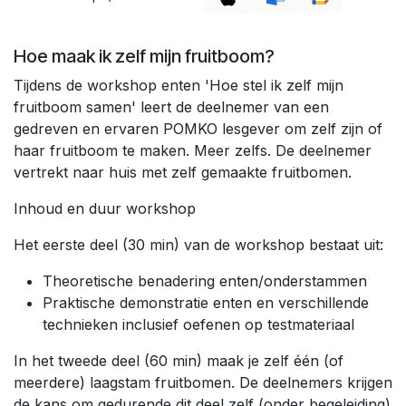
Hoe maak ik zelf mijn fruitboom?
Tijdens de workshop enten 'Hoe stel ik zelf mijn
fruitboom samen' leert de deelnemer van een
gedreven en ervaren POMKO lesgever om zelf zijn of
haar fruitboom te maken. Meer zelfs. De deelnemer
vertrekt naar huis met zelf gemaakte fruitbomen.
Inhoud en duur workshop
Het eerste deel (30 min) van de workshop bestaat uit:
Theoretische benadering enten/onderstammen
Praktische demonstratie enten en verschillende
technieken inclusief oefenen op testmateriaal
In het tweede deel (60 min) maak je zelf één (of
meerdere) laagstam fruitbomen. De deelnemers krijgen
de kans om gedurende dit deel zelf (onder begeleiding)