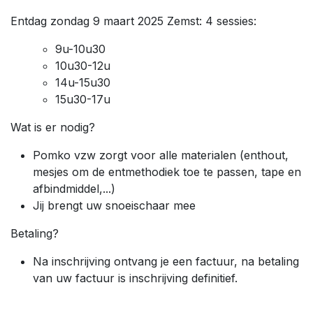
Entdag zondag 9 maart 2025 Zemst: 4 sessies:
9u-10u30
10u30-12u
14u-15u30
15u30-17u
Wat is er nodig?
Pomko vzw zorgt voor alle materialen (enthout,
mesjes om de entmethodiek toe te passen, tape en
afbindmiddel,...)
Jij brengt uw snoeischaar mee
Betaling?
Na inschrijving ontvang je een factuur, na betaling
van uw factuur is inschrijving definitief.