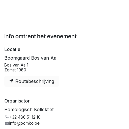
Info omtrent het evenement
Locatie
Boomgaard Bos van Aa
Bos van Aa 1
Zemst 1980
Routebeschrijving
Organisator
Pomologisch Kollektief
+32 486 51 12 10
info@pomko.be