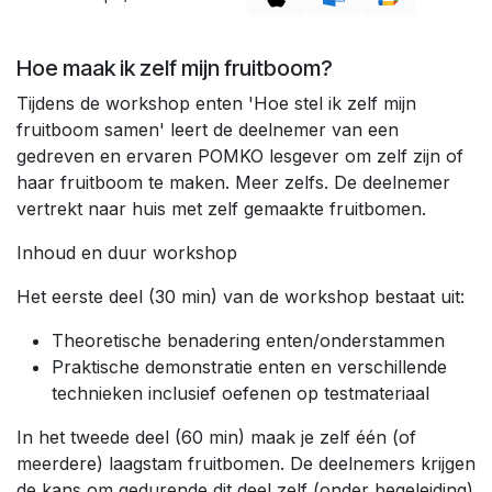
Hoe maak ik zelf mijn fruitboom?
Tijdens de workshop enten 'Hoe stel ik zelf mijn
fruitboom samen' leert de deelnemer van een
gedreven en ervaren POMKO lesgever om zelf zijn of
haar fruitboom te maken. Meer zelfs. De deelnemer
vertrekt naar huis met zelf gemaakte fruitbomen.
Inhoud en duur workshop
Het eerste deel (30 min) van de workshop bestaat uit:
Theoretische benadering enten/onderstammen
Praktische demonstratie enten en verschillende
technieken inclusief oefenen op testmateriaal
In het tweede deel (60 min) maak je zelf één (of
meerdere) laagstam fruitbomen. De deelnemers krijgen
de kans om gedurende dit deel zelf (onder begeleiding)