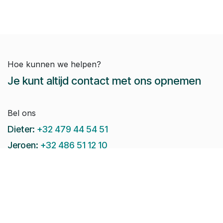
Hoe kunnen we helpen?
Je kunt altijd contact met ons opnemen
Bel ons
Dieter:
+32 479 44 54 51
Jeroen:
+32 486 51 12 10
Paul-Emile:
+32 496 38 97 22
Raphaël:
+32 497 08 46 79
Stuur ons een e-mail: