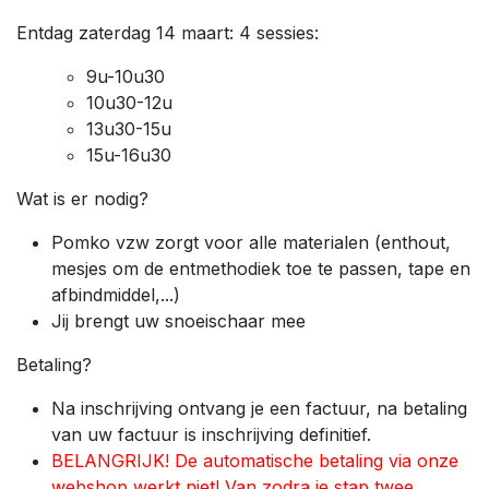
Entdag zaterdag 14 maart: 4 sessies:
9u-10u30
10u30-12u
13u30-15u
15u-16u30
Wat is er nodig?
Pomko vzw zorgt voor alle materialen (enthout,
mesjes om de entmethodiek toe te passen, tape en
afbindmiddel,...)
Jij brengt uw snoeischaar mee
Betaling?
Na inschrijving ontvang je een factuur, na betaling
van uw factuur is inschrijving definitief.
BELANGRIJK! De automatische betaling via onze
webshop werkt niet! Van zodra je stap twee