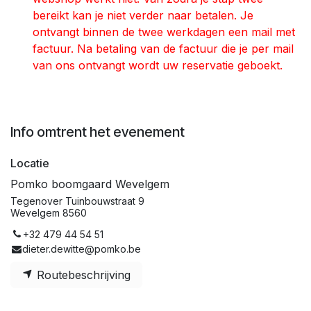
bereikt kan je niet verder naar betalen. Je
ontvangt binnen de twee werkdagen een mail met
factuur. Na betaling van de factuur die je per mail
van ons ontvangt wordt uw reservatie geboekt.
Info omtrent het evenement
Locatie
Pomko boomgaard Wevelgem
Tegenover Tuinbouwstraat 9
Wevelgem 8560
+32 479 44 54 51
dieter.dewitte@pomko.be
Routebeschrijving