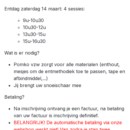
Entdag zaterdag 14 maart: 4 sessies:
9u-10u30
10u30-12u
13u30-15u
15u-16u30
Wat is er nodig?
Pomko vzw zorgt voor alle materialen (enthout,
mesjes om de entmethodiek toe te passen, tape en
afbindmiddel,...)
Jij brengt uw snoeischaar mee
Betaling?
Na inschrijving ontvang je een factuur, na betaling
van uw factuur is inschrijving definitief.
BELANGRIJK! De automatische betaling via onze
webshop werkt niet! Van zodra je stap twee