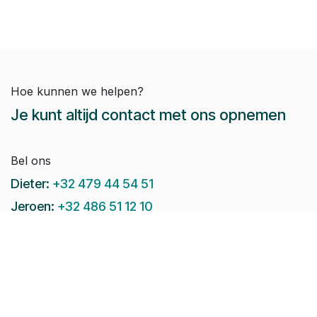
Hoe kunnen we helpen?
Je kunt altijd contact met ons opnemen
Bel ons
Dieter:
+32 479 44 54 51
Jeroen:
+32 486 51 12 10
Paul-Emile:
+32 496 38 97 22
Raphaël:
+32 497 08 46 79
Stuur ons een e-mail: