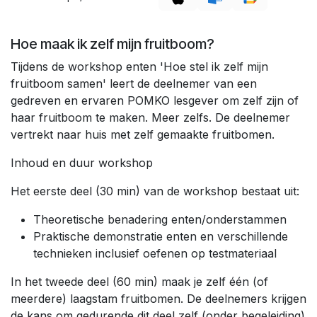
Hoe maak ik zelf mijn fruitboom?
Tijdens de workshop enten 'Hoe stel ik zelf mijn
fruitboom samen' leert de deelnemer van een
gedreven en ervaren POMKO lesgever om zelf zijn of
haar fruitboom te maken. Meer zelfs. De deelnemer
vertrekt naar huis met zelf gemaakte fruitbomen.
Inhoud en duur workshop
Het eerste deel (30 min) van de workshop bestaat uit:
Theoretische benadering enten/onderstammen
Praktische demonstratie enten en verschillende
technieken inclusief oefenen op testmateriaal
In het tweede deel (60 min) maak je zelf één (of
meerdere) laagstam fruitbomen. De deelnemers krijgen
de kans om gedurende dit deel zelf (onder begeleiding)