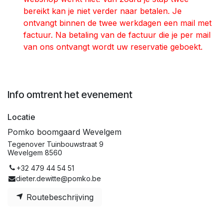
bereikt kan je niet verder naar betalen. Je
ontvangt binnen de twee werkdagen een mail met
factuur. Na betaling van de factuur die je per mail
van ons ontvangt wordt uw reservatie geboekt.
Info omtrent het evenement
Locatie
Pomko boomgaard Wevelgem
Tegenover Tuinbouwstraat 9
Wevelgem 8560
+32 479 44 54 51
dieter.dewitte@pomko.be
Routebeschrijving