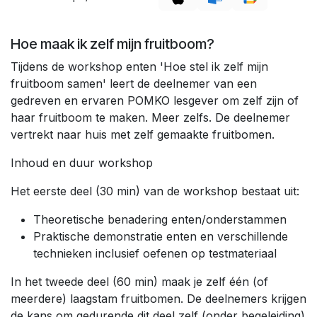
Hoe maak ik zelf mijn fruitboom?
Tijdens de workshop enten 'Hoe stel ik zelf mijn
fruitboom samen' leert de deelnemer van een
gedreven en ervaren POMKO lesgever om zelf zijn of
haar fruitboom te maken. Meer zelfs. De deelnemer
vertrekt naar huis met zelf gemaakte fruitbomen.
Inhoud en duur workshop
Het eerste deel (30 min) van de workshop bestaat uit:
Theoretische benadering enten/onderstammen
Praktische demonstratie enten en verschillende
technieken inclusief oefenen op testmateriaal
In het tweede deel (60 min) maak je zelf één (of
meerdere) laagstam fruitbomen. De deelnemers krijgen
de kans om gedurende dit deel zelf (onder begeleiding)