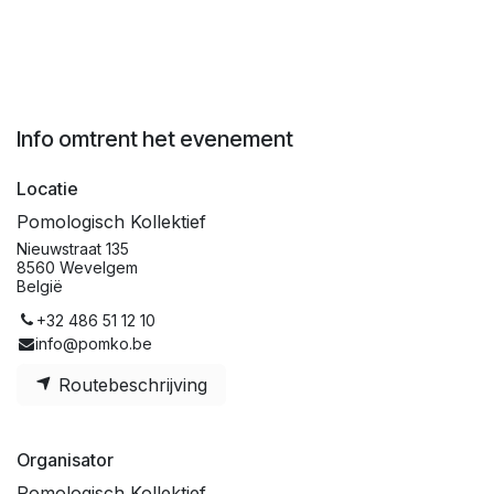
Info omtrent het evenement
Locatie
Pomologisch Kollektief
Nieuwstraat 135
8560 Wevelgem
België
+32 486 51 12 10
info@pomko.be
Routebeschrijving
Organisator
Pomologisch Kollektief