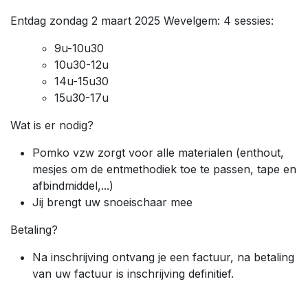
Entdag zondag 2 maart 2025 Wevelgem: 4 sessies:
9u-10u30
10u30-12u
14u-15u30
15u30-17u
Wat is er nodig?
Pomko vzw zorgt voor alle materialen (enthout,
mesjes om de entmethodiek toe te passen, tape en
afbindmiddel,...)
Jij brengt uw snoeischaar mee
Betaling?
Na inschrijving ontvang je een factuur, na betaling
van uw factuur is inschrijving definitief.