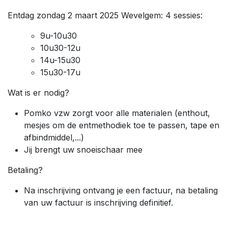
Entdag zondag 2 maart 2025 Wevelgem: 4 sessies:
9u-10u30
10u30-12u
14u-15u30
15u30-17u
Wat is er nodig?
Pomko vzw zorgt voor alle materialen (enthout,
mesjes om de entmethodiek toe te passen, tape en
afbindmiddel,...)
Jij brengt uw snoeischaar mee
Betaling?
Na inschrijving ontvang je een factuur, na betaling
van uw factuur is inschrijving definitief.