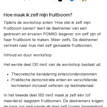
Hoe maak ik zelf mijn fruitboom?
Tijdens de workshop enten 'Hoe stel ik zelf mijn
fruitboom samen' leert de deelnemer van een
gedreven en ervaren POMKO lesgever om zelf zijn of
haar fruitboom te maken. Meer zelfs. De deelnemer
vertrekt naar huis met zelf gemaakte fruitbomen.
Inhoud en duur workshop
Het eerste deel (30 min) van de workshop bestaat uit:
Theoretische benadering enten/onderstammen
Praktische demonstratie enten en verschillende
technieken inclusief oefenen op testmateriaal
In het tweede deel (60 min) maak je zelf één (of
meerdere) laagstam fruitbomen. De deelnemers krijgen
de kans om gedurende dit deel zelf (onder begeleiding)