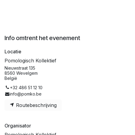
Info omtrent het evenement
Locatie
Pomologisch Kollektief
Nieuwstraat 135
8560 Wevelgem
België
+32 486 51 12 10
info@pomko.be
Routebeschrijving
Organisator
Pomologisch Kollektief