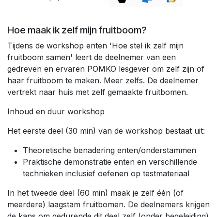
Hoe maak ik zelf mijn fruitboom?
Tijdens de workshop enten 'Hoe stel ik zelf mijn
fruitboom samen' leert de deelnemer van een
gedreven en ervaren POMKO lesgever om zelf zijn of
haar fruitboom te maken. Meer zelfs. De deelnemer
vertrekt naar huis met zelf gemaakte fruitbomen.
Inhoud en duur workshop
Het eerste deel (30 min) van de workshop bestaat uit:
Theoretische benadering enten/onderstammen
Praktische demonstratie enten en verschillende
technieken inclusief oefenen op testmateriaal
In het tweede deel (60 min) maak je zelf één (of
meerdere) laagstam fruitbomen. De deelnemers krijgen
de kans om gedurende dit deel zelf (onder begeleiding)