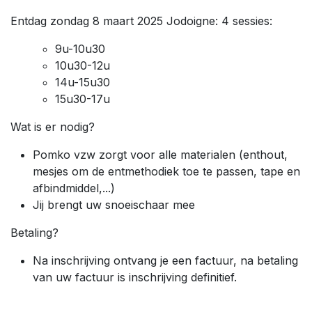
Entdag zondag 8 maart 2025 Jodoigne: 4 sessies:
9u-10u30
10u30-12u
14u-15u30
15u30-17u
Wat is er nodig?
Pomko vzw zorgt voor alle materialen (enthout,
mesjes om de entmethodiek toe te passen, tape en
afbindmiddel,...)
Jij brengt uw snoeischaar mee
Betaling?
Na inschrijving ontvang je een factuur, na betaling
van uw factuur is inschrijving definitief.