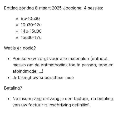
Entdag zondag 8 maart 2025 Jodoigne: 4 sessies:
9u-10u30
10u30-12u
14u-15u30
15u30-17u
Wat is er nodig?
Pomko vzw zorgt voor alle materialen (enthout,
mesjes om de entmethodiek toe te passen, tape en
afbindmiddel,...)
Jij brengt uw snoeischaar mee
Betaling?
Na inschrijving ontvang je een factuur, na betaling
van uw factuur is inschrijving definitief.