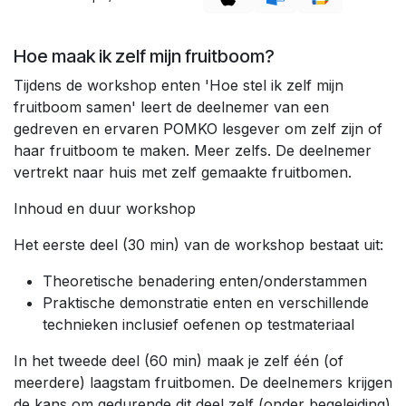
Hoe maak ik zelf mijn fruitboom?
Tijdens de workshop enten 'Hoe stel ik zelf mijn
fruitboom samen' leert de deelnemer van een
gedreven en ervaren POMKO lesgever om zelf zijn of
haar fruitboom te maken. Meer zelfs. De deelnemer
vertrekt naar huis met zelf gemaakte fruitbomen.
Inhoud en duur workshop
Het eerste deel (30 min) van de workshop bestaat uit:
Theoretische benadering enten/onderstammen
Praktische demonstratie enten en verschillende
technieken inclusief oefenen op testmateriaal
In het tweede deel (60 min) maak je zelf één (of
meerdere) laagstam fruitbomen. De deelnemers krijgen
de kans om gedurende dit deel zelf (onder begeleiding)