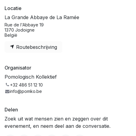
Locatie
La Grande Abbaye de La Ramée
Rue de l'Abbaye 19
1370 Jodoigne
België
Routebeschrijving
Organisator
Pomologisch Kollektief
+32 486 51 12 10
info@pomko.be
Delen
Zoek uit wat mensen zien en zeggen over dit
evenement, en neem deel aan de conversatie.