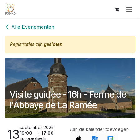
Overslaan naar inhoud
Alle Evenementen
Registraties zijn
gesloten
Visite guidée - 16h - Ferme de
l'Abbaye de La Ramée
september 2025
13
Aan de kalender toevoegen:
16:00
17:00
Europe/Berlin