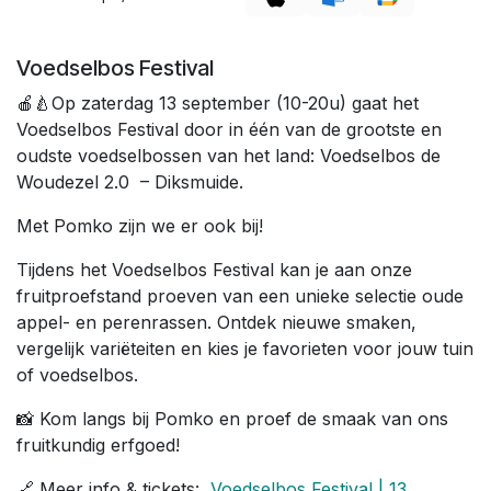
Voedselbos Festival
🍎🍐Op zaterdag 13 september (10-20u) gaat het
Voedselbos Festival door in één van de grootste en
oudste voedselbossen van het land: Voedselbos de
Woudezel 2.0 – Diksmuide.
Met Pomko zijn we er ook bij!
Tijdens het Voedselbos Festival kan je aan onze
fruitproefstand proeven van een unieke selectie oude
appel- en perenrassen. Ontdek nieuwe smaken,
vergelijk variëteiten en kies je favorieten voor jouw tuin
of voedselbos.
📸 Kom langs bij Pomko en proef de smaak van ons
fruitkundig erfgoed!
🔗 Meer info & tickets:
Voedselbos Festival | 13