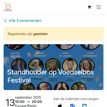
Overslaan naar inhoud
Alle Evenementen
Registraties zijn
gesloten
Standhouder op Voedselbos
Festival
september 2025
13
Aan de kalender toevoegen:
10:00
20:00
Europe/Berlin