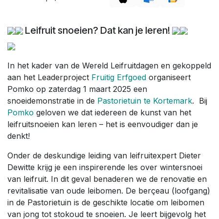
Leifruit snoeien? Dat kan je leren!
In het kader van de Wereld Leifruitdagen en gekoppeld
aan het Leaderproject
Fruitig Erfgoed
organiseert
Pomko op zaterdag 1 maart 2025 een
snoeidemonstratie in de
Pastorietuin te Kortemark
. Bij
Pomko
geloven we dat iedereen de kunst van het
leifruitsnoeien kan leren – het is eenvoudiger dan je
denkt!
Onder de deskundige leiding van leifruitexpert Dieter
Dewitte krijg je een inspirerende les over wintersnoei
van leifruit. In dit geval benaderen we de renovatie en
revitalisatie van oude leibomen. De berçeau (loofgang)
in de Pastorietuin is de geschikte locatie om leibomen
van jong tot stokoud te snoeien. Je leert bijgevolg het