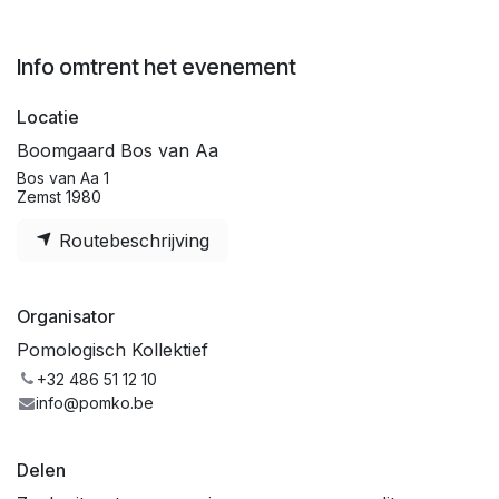
Info omtrent het evenement
Locatie
Boomgaard Bos van Aa
Bos van Aa 1
Zemst 1980
Routebeschrijving
Organisator
Pomologisch Kollektief
+32 486 51 12 10
info@pomko.be
Delen