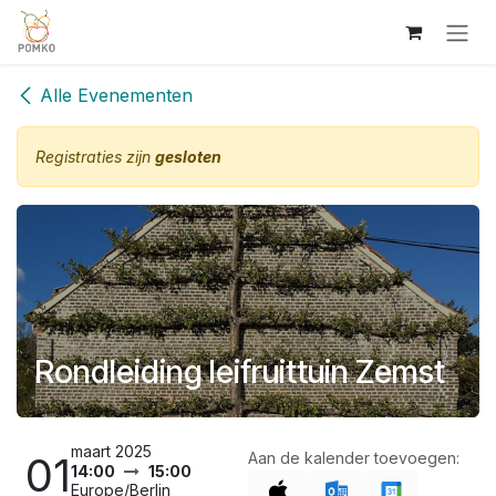
Overslaan naar inhoud
Alle Evenementen
Registraties zijn
gesloten
Rondleiding leifruittuin Zemst
maart 2025
01
Aan de kalender toevoegen:
14:00
15:00
Europe/Berlin