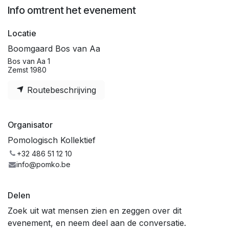
Info omtrent het evenement
Locatie
Boomgaard Bos van Aa
Bos van Aa 1
Zemst 1980
Routebeschrijving
Organisator
Pomologisch Kollektief
+32 486 51 12 10
info@pomko.be
Delen
Zoek uit wat mensen zien en zeggen over dit
evenement, en neem deel aan de conversatie.