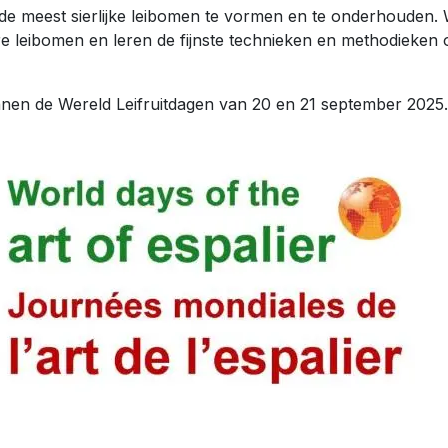
de meest sierlijke leibomen te vormen en te onderhouden.
ere leibomen en leren de fijnste technieken en methodieken
binnen de Wereld Leifruitdagen van 20 en 21 september 2025.