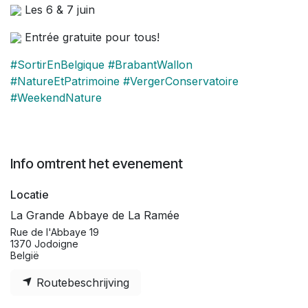
Les 6 & 7 juin
Entrée gratuite pour tous!
#SortirEnBelgique
#BrabantWallon
#NatureEtPatrimoine
#VergerConservatoire
#WeekendNature
Info omtrent het evenement
Locatie
La Grande Abbaye de La Ramée
Rue de l'Abbaye 19
1370 Jodoigne
België
Routebeschrijving