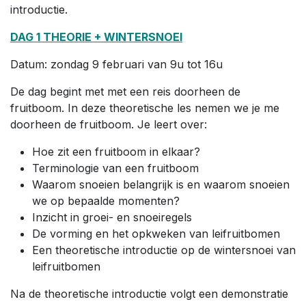
introductie.
DAG 1 THEORIE + WINTERSNOEI
Datum: zondag 9 februari van 9u tot 16u
De dag begint met met een reis doorheen de
fruitboom. In deze theoretische les nemen we je me
doorheen de fruitboom. Je leert over:
Hoe zit een fruitboom in elkaar?
Terminologie van een fruitboom
Waarom snoeien belangrijk is en waarom snoeien
we op bepaalde momenten?
Inzicht in groei- en snoeiregels
De vorming en het opkweken van leifruitbomen
Een theoretische introductie op de wintersnoei van
leifruitbomen
Na de theoretische introductie volgt een demonstratie