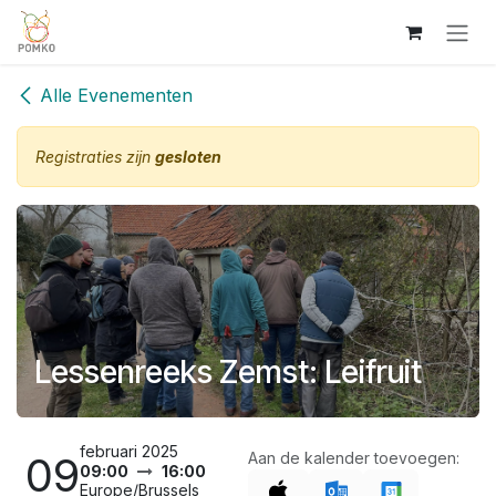
Overslaan naar inhoud
Alle Evenementen
Registraties zijn
gesloten
Lessenreeks Zemst: Leifruit
februari 2025
09
Aan de kalender toevoegen:
09:00
16:00
Europe/Brussels