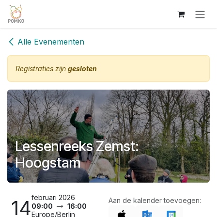
Overslaan naar inhoud
Alle Evenementen
Registraties zijn
gesloten
Lessenreeks Zemst:
Hoogstam
februari 2026
14
Aan de kalender toevoegen:
09:00
16:00
Europe/Berlin