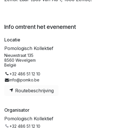
Info omtrent het evenement
Locatie
Pomologisch Kollektief
Nieuwstraat 135
8560 Wevelgem
België
+32 486 51 12 10
info@pomko.be
Routebeschrijving
Organisator
Pomologisch Kollektief
+32 486 51 12 10