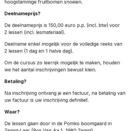
hoogstammige fruitbomen snoeien.
Deelnameprijs?
De deelnameprijs is 150,00 euro p.p. (incl. btw) voor
2 lessen (incl. lesmateriaal).
Deelname enkel mogelijk voor de volledige reeks van
2 lessen (1 dag en 1 halve dag).
Om de cursus zo leerrijk mogelijk te maken, houden
we het aantal inschrijvingen bewust klein.
Betaling?
Na inschrijving ontvang je een factuur, na betaling van
uw factuur is uw inschrijving definitief.
Waar?
De lessen gaan door in de Pomko boomgaard in
Zemst-Laar (Bos Van Aa 1, 1980 Zemst).