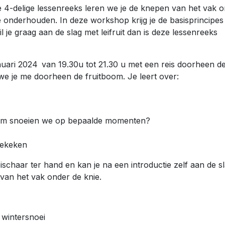
eze 4-delige lessenreeks leren we je de knepen van het vak 
 te onderhouden. In deze workshop krijg je de basisprincipes
 je graag aan de slag met leifruit dan is deze lessenreeks
nuari 2024 van 19.30u tot 21.30 u met een reis doorheen d
we je me doorheen de fruitboom. Je leert over:
rom snoeien we op bepaalde momenten?
bekeken
ischaar ter hand en kan je na een introductie zelf aan de sl
 van het vak onder de knie.
; wintersnoei