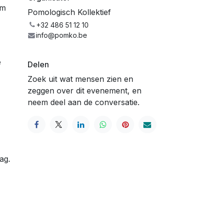
om
Pomologisch Kollektief
+32 486 51 12 10
info@pomko.be
e
Delen
Zoek uit wat mensen zien en
zeggen over dit evenement, en
neem deel aan de conversatie.
ag.