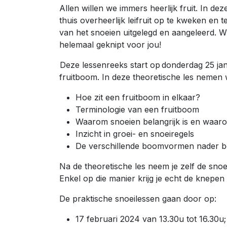
Allen willen we immers heerlijk fruit. In d
thuis overheerlijk leifruit op te kweken en
van het snoeien uitgelegd en aangeleerd. Wil
helemaal geknipt voor jou!
Deze lessenreeks start op donderdag 25 ja
fruitboom. In deze theoretische les nemen 
Hoe zit een fruitboom in elkaar?
Terminologie van een fruitboom
Waarom snoeien belangrijk is en waa
Inzicht in groei- en snoeiregels
De verschillende boomvormen nader 
Na de theoretische les neem je zelf de snoe
Enkel op die manier krijg je echt de knepen
De praktische snoeilessen gaan door op:
17 februari 2024 van 13.30u tot 16.30u