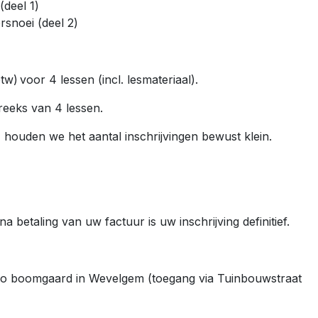
(deel 1)
rsnoei (deel 2)
btw) voor 4 lessen (incl. lesmateriaal).
 reeks van 4 lessen.
, houden we het aantal inschrijvingen bewust klein.
a betaling van uw factuur is uw inschrijving definitief.
ko boomgaard in Wevelgem (toegang via Tuinbouwstraat